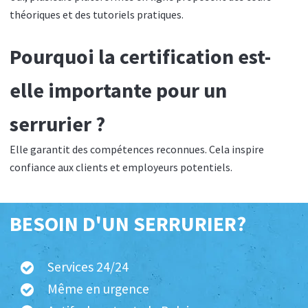
théoriques et des tutoriels pratiques.
Pourquoi la certification est-
elle importante pour un
serrurier ?
Elle garantit des compétences reconnues. Cela inspire
confiance aux clients et employeurs potentiels.
BESOIN D'UN SERRURIER?
Services 24/24
Même en urgence