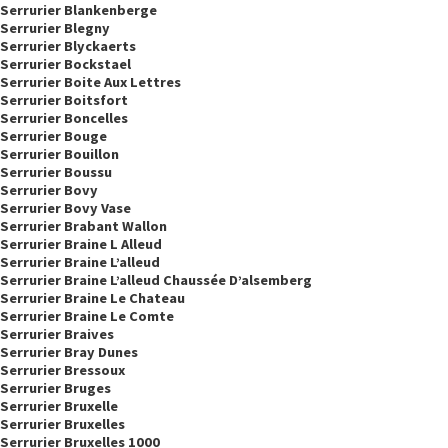
Serrurier Blankenberge
Serrurier Blegny
Serrurier Blyckaerts
Serrurier Bockstael
Serrurier Boite Aux Lettres
Serrurier Boitsfort
Serrurier Boncelles
Serrurier Bouge
Serrurier Bouillon
Serrurier Boussu
Serrurier Bovy
Serrurier Bovy Vase
Serrurier Brabant Wallon
Serrurier Braine L Alleud
Serrurier Braine L’alleud
Serrurier Braine L’alleud Chaussée D’alsemberg
Serrurier Braine Le Chateau
Serrurier Braine Le Comte
Serrurier Braives
Serrurier Bray Dunes
Serrurier Bressoux
Serrurier Bruges
Serrurier Bruxelle
Serrurier Bruxelles
Serrurier Bruxelles 1000