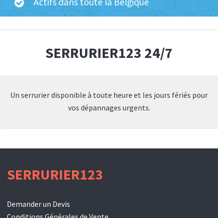
Actifs dans toute la Belgique
SERRURIER123 24/7
Un serrurier disponible à toute heure et les jours fériés pour
vos dépannages urgents.
SERRURIER123
Demander un Devis
Conditions Générales de Vente