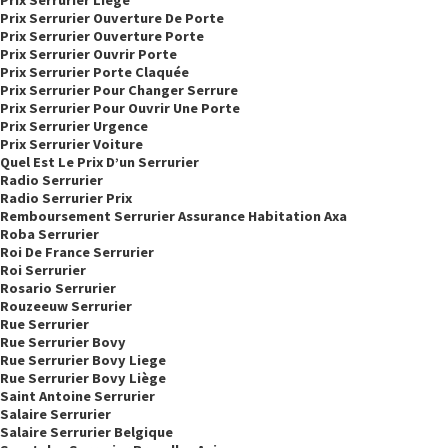
Prix Serrurier Liege
Prix Serrurier Ouverture De Porte
Prix Serrurier Ouverture Porte
Prix Serrurier Ouvrir Porte
Prix Serrurier Porte Claquée
Prix Serrurier Pour Changer Serrure
Prix Serrurier Pour Ouvrir Une Porte
Prix Serrurier Urgence
Prix Serrurier Voiture
Quel Est Le Prix D’un Serrurier
Radio Serrurier
Radio Serrurier Prix
Remboursement Serrurier Assurance Habitation Axa
Roba Serrurier
Roi De France Serrurier
Roi Serrurier
Rosario Serrurier
Rouzeeuw Serrurier
Rue Serrurier
Rue Serrurier Bovy
Rue Serrurier Bovy Liege
Rue Serrurier Bovy Liège
Saint Antoine Serrurier
Salaire Serrurier
Salaire Serrurier Belgique