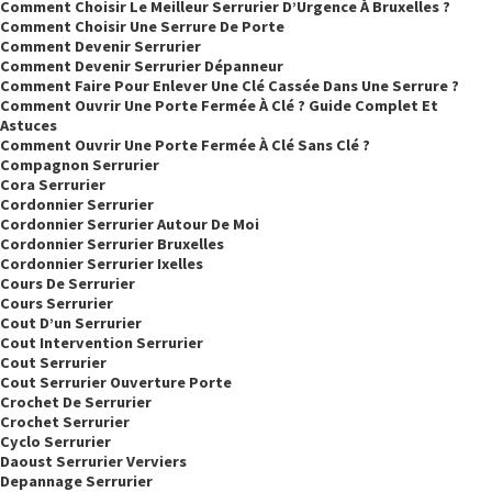
Comment Choisir Le Meilleur Serrurier D’Urgence À Bruxelles ?
Comment Choisir Une Serrure De Porte
Comment Devenir Serrurier
Comment Devenir Serrurier Dépanneur
Comment Faire Pour Enlever Une Clé Cassée Dans Une Serrure ?
Comment Ouvrir Une Porte Fermée À Clé ? Guide Complet Et
Astuces
Comment Ouvrir Une Porte Fermée À Clé Sans Clé ?
Compagnon Serrurier
Cora Serrurier
Cordonnier Serrurier
Cordonnier Serrurier Autour De Moi
Cordonnier Serrurier Bruxelles
Cordonnier Serrurier Ixelles
Cours De Serrurier
Cours Serrurier
Cout D’un Serrurier
Cout Intervention Serrurier
Cout Serrurier
Cout Serrurier Ouverture Porte
Crochet De Serrurier
Crochet Serrurier
Cyclo Serrurier
Daoust Serrurier Verviers
Depannage Serrurier