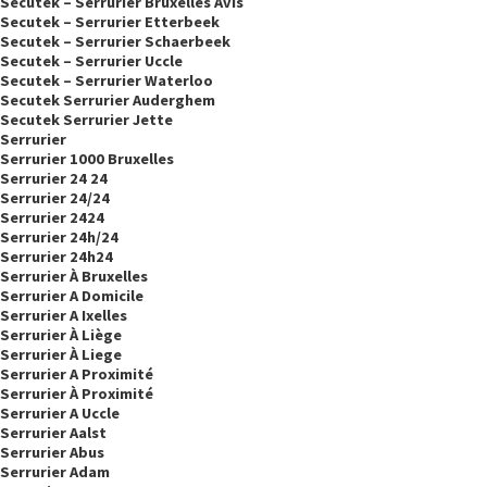
Secutek – Serrurier Bruxelles Avis
Secutek – Serrurier Etterbeek
Secutek – Serrurier Schaerbeek
Secutek – Serrurier Uccle
Secutek – Serrurier Waterloo
Secutek Serrurier Auderghem
Secutek Serrurier Jette
Serrurier
Serrurier 1000 Bruxelles
Serrurier 24 24
Serrurier 24/24
Serrurier 2424
Serrurier 24h/24
Serrurier 24h24
Serrurier À Bruxelles
Serrurier A Domicile
Serrurier A Ixelles
Serrurier À Liège
Serrurier À Liege
Serrurier A Proximité
Serrurier À Proximité
Serrurier A Uccle
Serrurier Aalst
Serrurier Abus
Serrurier Adam