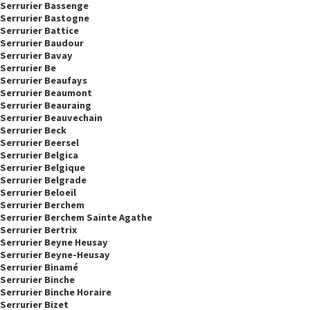
Serrurier Bassenge
Serrurier Bastogne
Serrurier Battice
Serrurier Baudour
Serrurier Bavay
Serrurier Be
Serrurier Beaufays
Serrurier Beaumont
Serrurier Beauraing
Serrurier Beauvechain
Serrurier Beck
Serrurier Beersel
Serrurier Belgica
Serrurier Belgique
Serrurier Belgrade
Serrurier Beloeil
Serrurier Berchem
Serrurier Berchem Sainte Agathe
Serrurier Bertrix
Serrurier Beyne Heusay
Serrurier Beyne-Heusay
Serrurier Binamé
Serrurier Binche
Serrurier Binche Horaire
Serrurier Bizet