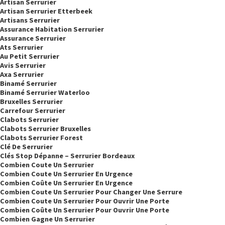
Artisan Serrurier
Artisan Serrurier Etterbeek
Artisans Serrurier
Assurance Habitation Serrurier
Assurance Serrurier
Ats Serrurier
Au Petit Serrurier
Avis Serrurier
Axa Serrurier
Binamé Serrurier
Binamé Serrurier Waterloo
Bruxelles Serrurier
Carrefour Serrurier
Clabots Serrurier
Clabots Serrurier Bruxelles
Clabots Serrurier Forest
Clé De Serrurier
Clés Stop Dépanne – Serrurier Bordeaux
Combien Coute Un Serrurier
Combien Coute Un Serrurier En Urgence
Combien Coûte Un Serrurier En Urgence
Combien Coute Un Serrurier Pour Changer Une Serrure
Combien Coute Un Serrurier Pour Ouvrir Une Porte
Combien Coûte Un Serrurier Pour Ouvrir Une Porte
Combien Gagne Un Serrurier