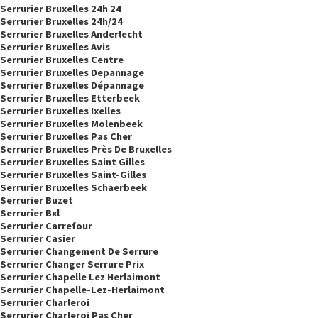
Serrurier Bruxelles 24h 24
Serrurier Bruxelles 24h/24
Serrurier Bruxelles Anderlecht
Serrurier Bruxelles Avis
Serrurier Bruxelles Centre
Serrurier Bruxelles Depannage
Serrurier Bruxelles Dépannage
Serrurier Bruxelles Etterbeek
Serrurier Bruxelles Ixelles
Serrurier Bruxelles Molenbeek
Serrurier Bruxelles Pas Cher
Serrurier Bruxelles Près De Bruxelles
Serrurier Bruxelles Saint Gilles
Serrurier Bruxelles Saint-Gilles
Serrurier Bruxelles Schaerbeek
Serrurier Buzet
Serrurier Bxl
Serrurier Carrefour
Serrurier Casier
Serrurier Changement De Serrure
Serrurier Changer Serrure Prix
Serrurier Chapelle Lez Herlaimont
Serrurier Chapelle-Lez-Herlaimont
Serrurier Charleroi
Serrurier Charleroi Pas Cher