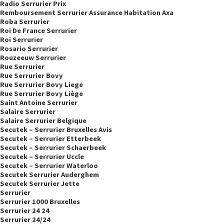
Radio Serrurier Prix
Remboursement Serrurier Assurance Habitation Axa
Roba Serrurier
Roi De France Serrurier
Roi Serrurier
Rosario Serrurier
Rouzeeuw Serrurier
Rue Serrurier
Rue Serrurier Bovy
Rue Serrurier Bovy Liege
Rue Serrurier Bovy Liège
Saint Antoine Serrurier
Salaire Serrurier
Salaire Serrurier Belgique
Secutek – Serrurier Bruxelles Avis
Secutek – Serrurier Etterbeek
Secutek – Serrurier Schaerbeek
Secutek – Serrurier Uccle
Secutek – Serrurier Waterloo
Secutek Serrurier Auderghem
Secutek Serrurier Jette
Serrurier
Serrurier 1000 Bruxelles
Serrurier 24 24
Serrurier 24/24