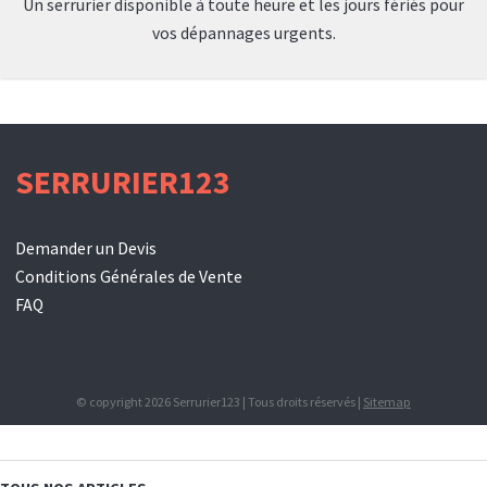
Un serrurier disponible à toute heure et les jours fériés pour
vos dépannages urgents.
SERRURIER123
Demander un Devis
Conditions Générales de Vente
FAQ
© copyright 2026 Serrurier123 | Tous droits réservés |
Sitemap