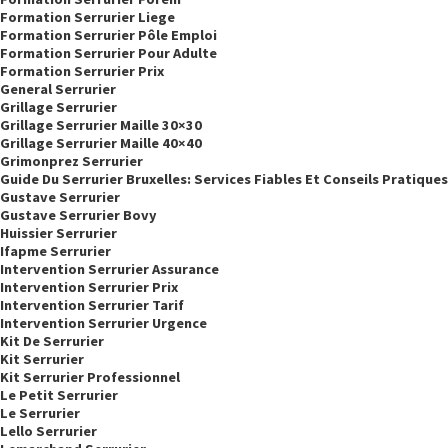
Formation Serrurier Liege
Formation Serrurier Pôle Emploi
Formation Serrurier Pour Adulte
Formation Serrurier Prix
General Serrurier
Grillage Serrurier
Grillage Serrurier Maille 30×30
Grillage Serrurier Maille 40×40
Grimonprez Serrurier
Guide Du Serrurier Bruxelles: Services Fiables Et Conseils Pratiques
Gustave Serrurier
Gustave Serrurier Bovy
Huissier Serrurier
Ifapme Serrurier
Intervention Serrurier Assurance
Intervention Serrurier Prix
Intervention Serrurier Tarif
Intervention Serrurier Urgence
Kit De Serrurier
Kit Serrurier
Kit Serrurier Professionnel
Le Petit Serrurier
Le Serrurier
Lello Serrurier