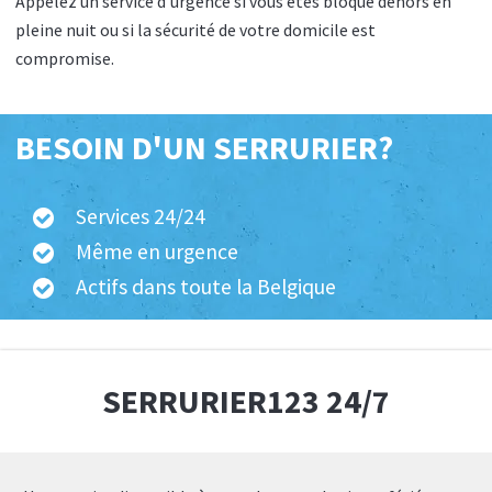
Appelez un service d’urgence si vous êtes bloqué dehors en
pleine nuit ou si la sécurité de votre domicile est
compromise.
BESOIN D'UN SERRURIER?
Services 24/24
Même en urgence
Actifs dans toute la Belgique
SERRURIER123 24/7