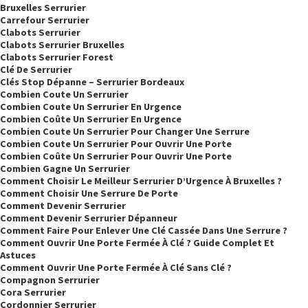
Bruxelles Serrurier
Carrefour Serrurier
Clabots Serrurier
Clabots Serrurier Bruxelles
Clabots Serrurier Forest
Clé De Serrurier
Clés Stop Dépanne – Serrurier Bordeaux
Combien Coute Un Serrurier
Combien Coute Un Serrurier En Urgence
Combien Coûte Un Serrurier En Urgence
Combien Coute Un Serrurier Pour Changer Une Serrure
Combien Coute Un Serrurier Pour Ouvrir Une Porte
Combien Coûte Un Serrurier Pour Ouvrir Une Porte
Combien Gagne Un Serrurier
Comment Choisir Le Meilleur Serrurier D’Urgence À Bruxelles ?
Comment Choisir Une Serrure De Porte
Comment Devenir Serrurier
Comment Devenir Serrurier Dépanneur
Comment Faire Pour Enlever Une Clé Cassée Dans Une Serrure ?
Comment Ouvrir Une Porte Fermée À Clé ? Guide Complet Et
Astuces
Comment Ouvrir Une Porte Fermée À Clé Sans Clé ?
Compagnon Serrurier
Cora Serrurier
Cordonnier Serrurier