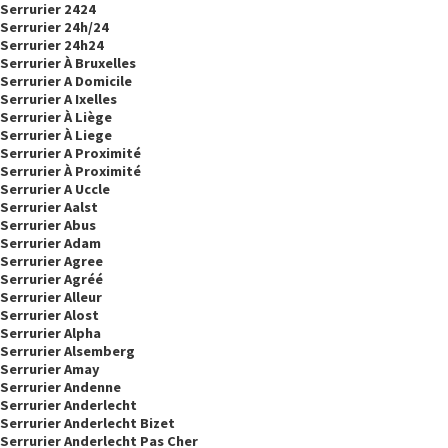
Serrurier 2424
Serrurier 24h/24
Serrurier 24h24
Serrurier À Bruxelles
Serrurier A Domicile
Serrurier A Ixelles
Serrurier À Liège
Serrurier À Liege
Serrurier A Proximité
Serrurier À Proximité
Serrurier A Uccle
Serrurier Aalst
Serrurier Abus
Serrurier Adam
Serrurier Agree
Serrurier Agréé
Serrurier Alleur
Serrurier Alost
Serrurier Alpha
Serrurier Alsemberg
Serrurier Amay
Serrurier Andenne
Serrurier Anderlecht
Serrurier Anderlecht Bizet
Serrurier Anderlecht Pas Cher