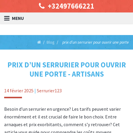
+32497666221
MENU
Blog
prix d’un serrurier pour ouvrir une porte
PRIX D’UN SERRURIER POUR OUVRIR
UNE PORTE - ARTISANS
14 février 2025
|
Serrurier123
Besoin d’un serrurier en urgence? Les tarifs peuvent varier
énormément et il est crucial de faire le bon choix. Entre
arnaques et prix exorbitants, comment s’y retrouver? Cet
article vous guide pour comprendre les coûts moyens,