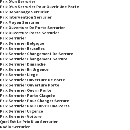
Prix D’un Serrurier
Prix D’un Serrurier Pour Ouvrir Une Porte
Prix Depannage Serrurier
Prix Intervention Serrurier
Prix Moyen Serrurier
Prix Ouverture De Porte Serrurier
Prix Ouverture Porte Serrurier
Prix Serrurier
Prix Serrurier Belgique
Prix Serrurier Bruxelles
Prix Serrurier Changement De Serrure
Prix Serrurier Changement Serrure
Prix Serrurier Dimanche
Prix Serrurier En Urgence
Prix Serrurier Liege
Prix Serrurier Ouverture De Porte
Prix Serrurier Ouverture Porte
Prix Serrurier Ouvrir Porte
Prix Serrurier Porte Claquée
Prix Serrurier Pour Changer Serrure
Prix Serrurier Pour Ouvrir Une Porte
Prix Serrurier Urgence
Prix Serrurier Voiture
Quel Est Le Prix D’un Serrurier
Radio Serrurier