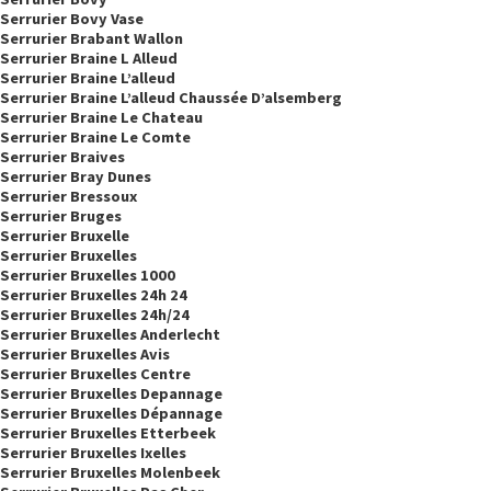
Serrurier Bovy Vase
Serrurier Brabant Wallon
Serrurier Braine L Alleud
Serrurier Braine L’alleud
Serrurier Braine L’alleud Chaussée D’alsemberg
Serrurier Braine Le Chateau
Serrurier Braine Le Comte
Serrurier Braives
Serrurier Bray Dunes
Serrurier Bressoux
Serrurier Bruges
Serrurier Bruxelle
Serrurier Bruxelles
Serrurier Bruxelles 1000
Serrurier Bruxelles 24h 24
Serrurier Bruxelles 24h/24
Serrurier Bruxelles Anderlecht
Serrurier Bruxelles Avis
Serrurier Bruxelles Centre
Serrurier Bruxelles Depannage
Serrurier Bruxelles Dépannage
Serrurier Bruxelles Etterbeek
Serrurier Bruxelles Ixelles
Serrurier Bruxelles Molenbeek