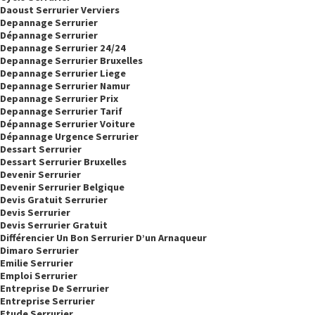
Daoust Serrurier Verviers
Depannage Serrurier
Dépannage Serrurier
Depannage Serrurier 24/24
Depannage Serrurier Bruxelles
Depannage Serrurier Liege
Depannage Serrurier Namur
Depannage Serrurier Prix
Depannage Serrurier Tarif
Dépannage Serrurier Voiture
Dépannage Urgence Serrurier
Dessart Serrurier
Dessart Serrurier Bruxelles
Devenir Serrurier
Devenir Serrurier Belgique
Devis Gratuit Serrurier
Devis Serrurier
Devis Serrurier Gratuit
Différencier Un Bon Serrurier D’un Arnaqueur
Dimaro Serrurier
Emilie Serrurier
Emploi Serrurier
Entreprise De Serrurier
Entreprise Serrurier
Etude Serrurier