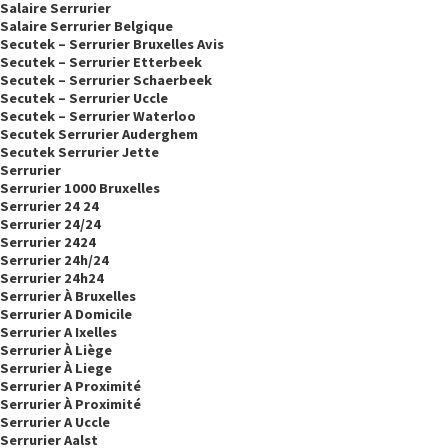
Salaire Serrurier
Salaire Serrurier Belgique
Secutek – Serrurier Bruxelles Avis
Secutek – Serrurier Etterbeek
Secutek – Serrurier Schaerbeek
Secutek – Serrurier Uccle
Secutek – Serrurier Waterloo
Secutek Serrurier Auderghem
Secutek Serrurier Jette
Serrurier
Serrurier 1000 Bruxelles
Serrurier 24 24
Serrurier 24/24
Serrurier 2424
Serrurier 24h/24
Serrurier 24h24
Serrurier À Bruxelles
Serrurier A Domicile
Serrurier A Ixelles
Serrurier À Liège
Serrurier À Liege
Serrurier A Proximité
Serrurier À Proximité
Serrurier A Uccle
Serrurier Aalst