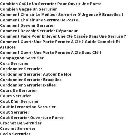
Combien Coûte Un Serrurier Pour Ouvrir Une Porte
Combien Gagne Un Serrurier
Comment Choisir Le Meilleur Serrurier D’Urgence À Bruxelles ?
Comment Choisir Une Serrure De Porte
Comment Devenir Serrurier
Comment Devenir Serrurier Dépanneur
Comment Faire Pour Enlever Une Clé Cassée Dans Une Serrure ?
Comment Ouvrir Une Porte Fermée À Clé ? Guide Complet Et
Astuces
Comment Ouvrir Une Porte Fermée À Clé Sans Clé ?
Compagnon Serrurier
Cora Serrurier
Cordonnier Serrurier
Cordonnier Serrurier Autour De Moi
Cordonnier Serrurier Bruxelles
Cordonnier Serrurier Ixelles
Cours De Serrurier
Cours Serrurier
Cout D’un Serrurier
Cout Intervention Serrurier
Cout Serrurier
Cout Serrurier Ouverture Porte
Crochet De Serrurier
Crochet Serrurier
Cyclo Serrurier