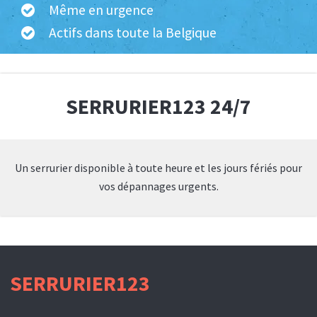
Même en urgence
Actifs dans toute la Belgique
SERRURIER123 24/7
Un serrurier disponible à toute heure et les jours fériés pour
vos dépannages urgents.
SERRURIER123