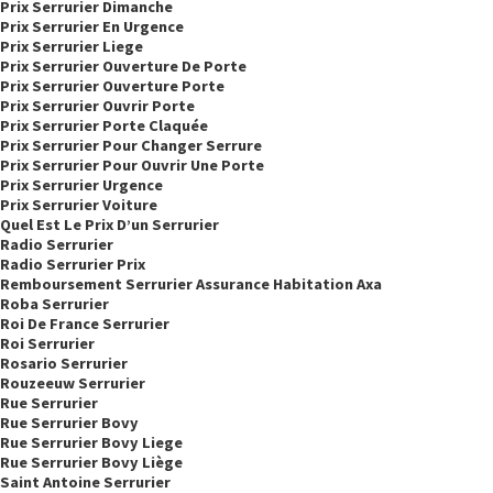
Prix Serrurier Dimanche
Prix Serrurier En Urgence
Prix Serrurier Liege
Prix Serrurier Ouverture De Porte
Prix Serrurier Ouverture Porte
Prix Serrurier Ouvrir Porte
Prix Serrurier Porte Claquée
Prix Serrurier Pour Changer Serrure
Prix Serrurier Pour Ouvrir Une Porte
Prix Serrurier Urgence
Prix Serrurier Voiture
Quel Est Le Prix D’un Serrurier
Radio Serrurier
Radio Serrurier Prix
Remboursement Serrurier Assurance Habitation Axa
Roba Serrurier
Roi De France Serrurier
Roi Serrurier
Rosario Serrurier
Rouzeeuw Serrurier
Rue Serrurier
Rue Serrurier Bovy
Rue Serrurier Bovy Liege
Rue Serrurier Bovy Liège
Saint Antoine Serrurier