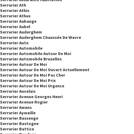
Serrurier Ath
Serrurier Athis
Serrurier Athus
Serrurier Aubange
Serrurier Aubel
Serrurier Auderghem
Serrurier Auderghem Chaussée De Wavre
Serrurier Auto
Serrurier Automobile
Serrurier Automobile Autour De Moi
Serrurier Automobile Bruxelles
Serrurier Autour De Moi
Serrurier Autour De Moi Ouvert Actuellement
Serrurier Autour De Moi Pas Cher
Serrurier Autour De Moi Prix
Serrurier Autour De Moi Urgence
Serrurier Auvelais
Serrurier Avenue Georges Henri
Serrurier Avenue Rogier
Serrurier Awans
Serrurier Aywaille
Serrurier Bassenge
Serrurier Bastogne
Serrurier Battice