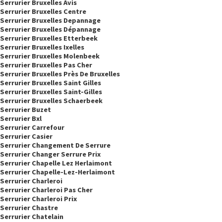
Serrurier Bruxelles Avis
Serrurier Bruxelles Centre
Serrurier Bruxelles Depannage
Serrurier Bruxelles Dépannage
Serrurier Bruxelles Etterbeek
Serrurier Bruxelles Ixelles
Serrurier Bruxelles Molenbeek
Serrurier Bruxelles Pas Cher
Serrurier Bruxelles Près De Bruxelles
Serrurier Bruxelles Saint Gilles
Serrurier Bruxelles Saint-Gilles
Serrurier Bruxelles Schaerbeek
Serrurier Buzet
Serrurier Bxl
Serrurier Carrefour
Serrurier Casier
Serrurier Changement De Serrure
Serrurier Changer Serrure Prix
Serrurier Chapelle Lez Herlaimont
Serrurier Chapelle-Lez-Herlaimont
Serrurier Charleroi
Serrurier Charleroi Pas Cher
Serrurier Charleroi Prix
Serrurier Chastre
Serrurier Chatelain