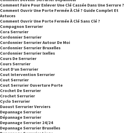
Comment Faire Pour Enlever Une Clé Cassée Dans Une Serrure ?
Comment Ouvrir Une Porte Fermée À Clé ? Guide Complet Et
Astuces
Comment Ouvrir Une Porte Fermée À Clé Sans Clé ?
Compagnon Serrurier
Cora Serrurier
Cordonnier Serrurier
Cordonnier Serrurier Autour De Moi
Cordonnier Serrurier Bruxelles
Cordonnier Serrurier Ixelles
Cours De Serrurier
Cours Serrurier
Cout D’un Serrurier
Cout Intervention Serrurier
Cout Serrurier
Cout Serrurier Ouverture Porte
Crochet De Serrurier
Crochet Serrurier
Cyclo Serrurier
Daoust Serrurier Verviers
Depannage Serrurier
Dépannage Serrurier
Depannage Serrurier 24/24
Depannage Serrurier Bruxelles