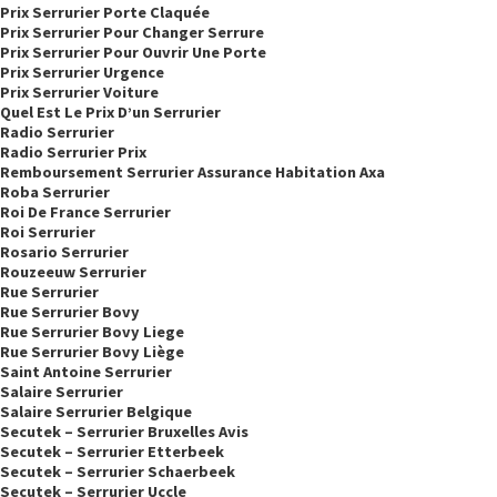
Prix Serrurier Porte Claquée
Prix Serrurier Pour Changer Serrure
Prix Serrurier Pour Ouvrir Une Porte
Prix Serrurier Urgence
Prix Serrurier Voiture
Quel Est Le Prix D’un Serrurier
Radio Serrurier
Radio Serrurier Prix
Remboursement Serrurier Assurance Habitation Axa
Roba Serrurier
Roi De France Serrurier
Roi Serrurier
Rosario Serrurier
Rouzeeuw Serrurier
Rue Serrurier
Rue Serrurier Bovy
Rue Serrurier Bovy Liege
Rue Serrurier Bovy Liège
Saint Antoine Serrurier
Salaire Serrurier
Salaire Serrurier Belgique
Secutek – Serrurier Bruxelles Avis
Secutek – Serrurier Etterbeek
Secutek – Serrurier Schaerbeek
Secutek – Serrurier Uccle