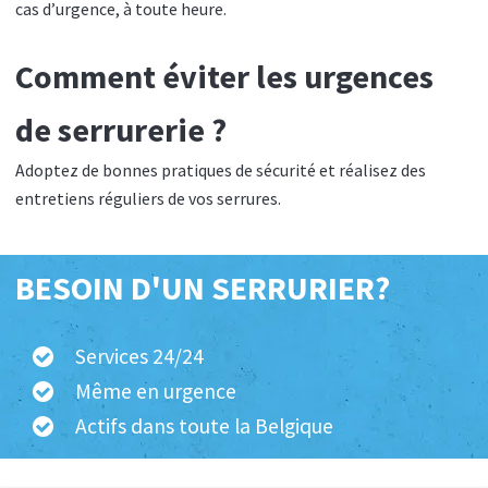
cas d’urgence, à toute heure.
Comment éviter les urgences
de serrurerie ?
Adoptez de bonnes pratiques de sécurité et réalisez des
entretiens réguliers de vos serrures.
BESOIN D'UN SERRURIER?
Services 24/24
Même en urgence
Actifs dans toute la Belgique