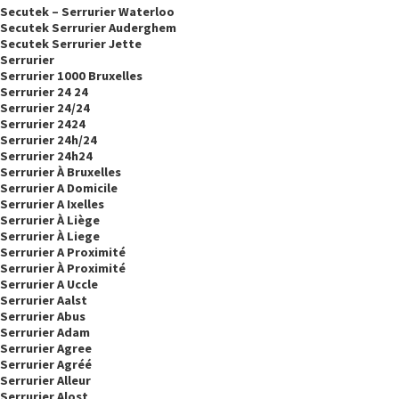
Secutek – Serrurier Waterloo
Secutek Serrurier Auderghem
Secutek Serrurier Jette
Serrurier
Serrurier 1000 Bruxelles
Serrurier 24 24
Serrurier 24/24
Serrurier 2424
Serrurier 24h/24
Serrurier 24h24
Serrurier À Bruxelles
Serrurier A Domicile
Serrurier A Ixelles
Serrurier À Liège
Serrurier À Liege
Serrurier A Proximité
Serrurier À Proximité
Serrurier A Uccle
Serrurier Aalst
Serrurier Abus
Serrurier Adam
Serrurier Agree
Serrurier Agréé
Serrurier Alleur
Serrurier Alost