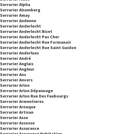
Serrurier Alpha
Serrurier Alsemberg
Serrurier Amay
Serrurier Andenne
Serrurier Anderlecht
Serrurier Anderlecht Bizet
Serrurier Anderlecht Pas Cher
Serrurier Anderlecht Rue Formanoir
Serrurier Anderlecht Rue Saint Guidon
Serrurier Anderlues
Serrurier André
Serrurier Anglais
Serrurier Angleur
Serrurier Ans
Serrurier Anvers
Serrurier Arlon
Serrurier Arlon Dépannage
Serrurier Arlon Rue Des Faubourgs
Serrurier Armentieres
Serrurier Arnaque
Serrurier Artisan
Serrurier Asse
Serrurier Assesse
Serrurier Assurance
Serrurier Assurance Habitation