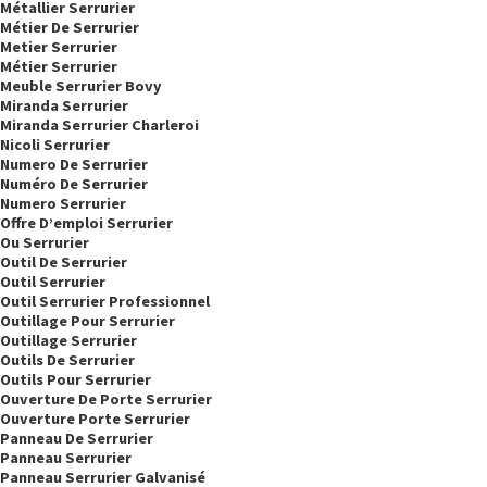
Métallier Serrurier
Métier De Serrurier
Metier Serrurier
Métier Serrurier
Meuble Serrurier Bovy
Miranda Serrurier
Miranda Serrurier Charleroi
Nicoli Serrurier
Numero De Serrurier
Numéro De Serrurier
Numero Serrurier
Offre D’emploi Serrurier
Ou Serrurier
Outil De Serrurier
Outil Serrurier
Outil Serrurier Professionnel
Outillage Pour Serrurier
Outillage Serrurier
Outils De Serrurier
Outils Pour Serrurier
Ouverture De Porte Serrurier
Ouverture Porte Serrurier
Panneau De Serrurier
Panneau Serrurier
Panneau Serrurier Galvanisé