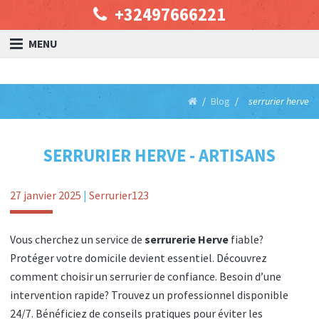
+32497666221
MENU
Blog
serrurier herve
SERRURIER HERVE - ARTISANS
27 janvier 2025
|
Serrurier123
Vous cherchez un service de
serrurerie Herve
fiable?
Protéger votre domicile devient essentiel. Découvrez
comment choisir un serrurier de confiance. Besoin d’une
intervention rapide? Trouvez un professionnel disponible
24/7. Bénéficiez de conseils pratiques pour éviter les