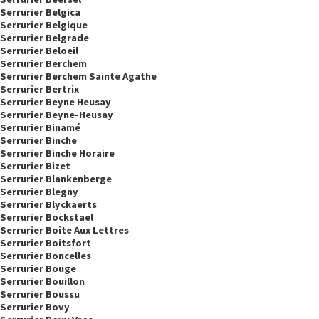
Serrurier Belgica
Serrurier Belgique
Serrurier Belgrade
Serrurier Beloeil
Serrurier Berchem
Serrurier Berchem Sainte Agathe
Serrurier Bertrix
Serrurier Beyne Heusay
Serrurier Beyne-Heusay
Serrurier Binamé
Serrurier Binche
Serrurier Binche Horaire
Serrurier Bizet
Serrurier Blankenberge
Serrurier Blegny
Serrurier Blyckaerts
Serrurier Bockstael
Serrurier Boite Aux Lettres
Serrurier Boitsfort
Serrurier Boncelles
Serrurier Bouge
Serrurier Bouillon
Serrurier Boussu
Serrurier Bovy