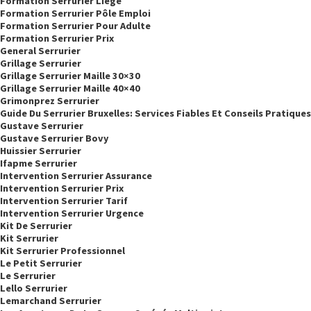
Formation Serrurier Liege
Formation Serrurier Pôle Emploi
Formation Serrurier Pour Adulte
Formation Serrurier Prix
General Serrurier
Grillage Serrurier
Grillage Serrurier Maille 30×30
Grillage Serrurier Maille 40×40
Grimonprez Serrurier
Guide Du Serrurier Bruxelles: Services Fiables Et Conseils Pratiques
Gustave Serrurier
Gustave Serrurier Bovy
Huissier Serrurier
Ifapme Serrurier
Intervention Serrurier Assurance
Intervention Serrurier Prix
Intervention Serrurier Tarif
Intervention Serrurier Urgence
Kit De Serrurier
Kit Serrurier
Kit Serrurier Professionnel
Le Petit Serrurier
Le Serrurier
Lello Serrurier
Lemarchand Serrurier