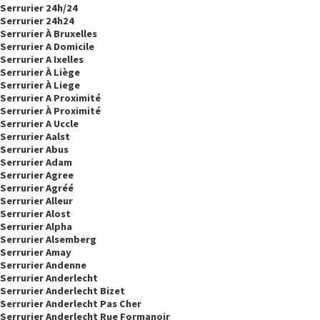
Serrurier 24h/24
Serrurier 24h24
Serrurier À Bruxelles
Serrurier A Domicile
Serrurier A Ixelles
Serrurier À Liège
Serrurier À Liege
Serrurier A Proximité
Serrurier À Proximité
Serrurier A Uccle
Serrurier Aalst
Serrurier Abus
Serrurier Adam
Serrurier Agree
Serrurier Agréé
Serrurier Alleur
Serrurier Alost
Serrurier Alpha
Serrurier Alsemberg
Serrurier Amay
Serrurier Andenne
Serrurier Anderlecht
Serrurier Anderlecht Bizet
Serrurier Anderlecht Pas Cher
Serrurier Anderlecht Rue Formanoir