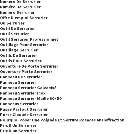
Numero De Serrurier
Numéro De Serrurier
Numero Serrurier
Offre D’emploi Serrurier
Ou Serrurier
Outil De Serrurier
Outil Serrurier
Outil Serrurier Professionnel
Outillage Pour Serrurier
Outillage Serrurier
Outils De Serrurier
Outils Pour Serrurier
Ouverture De Porte Serrurier
Ouverture Porte Serrurier
Panneau De Serrurier
Panneau Serrurier
Panneau Serrurier Galvanisé
Panneau Serrurier Inox
Panneau Serrurier Maille 50×50
Panneaux Serrurier
Passe Partout Serrurier
Porte Claquée Serrurier
Pourquoi Poser Une Poignée Et Serrure Rosaces Antieffraction
Prix D Un Serrurier
Prix D’un Serrurier