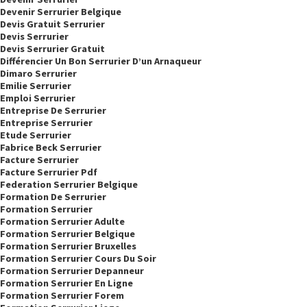
Devenir Serrurier Belgique
Devis Gratuit Serrurier
Devis Serrurier
Devis Serrurier Gratuit
Différencier Un Bon Serrurier D’un Arnaqueur
Dimaro Serrurier
Emilie Serrurier
Emploi Serrurier
Entreprise De Serrurier
Entreprise Serrurier
Etude Serrurier
Fabrice Beck Serrurier
Facture Serrurier
Facture Serrurier Pdf
Federation Serrurier Belgique
Formation De Serrurier
Formation Serrurier
Formation Serrurier Adulte
Formation Serrurier Belgique
Formation Serrurier Bruxelles
Formation Serrurier Cours Du Soir
Formation Serrurier Depanneur
Formation Serrurier En Ligne
Formation Serrurier Forem