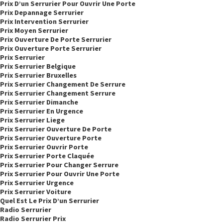
Prix D’un Serrurier Pour Ouvrir Une Porte
Prix Depannage Serrurier
Prix Intervention Serrurier
Prix Moyen Serrurier
Prix Ouverture De Porte Serrurier
Prix Ouverture Porte Serrurier
Prix Serrurier
Prix Serrurier Belgique
Prix Serrurier Bruxelles
Prix Serrurier Changement De Serrure
Prix Serrurier Changement Serrure
Prix Serrurier Dimanche
Prix Serrurier En Urgence
Prix Serrurier Liege
Prix Serrurier Ouverture De Porte
Prix Serrurier Ouverture Porte
Prix Serrurier Ouvrir Porte
Prix Serrurier Porte Claquée
Prix Serrurier Pour Changer Serrure
Prix Serrurier Pour Ouvrir Une Porte
Prix Serrurier Urgence
Prix Serrurier Voiture
Quel Est Le Prix D’un Serrurier
Radio Serrurier
Radio Serrurier Prix