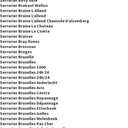
Serrurier Bovy Vase
Serrurier Brabant Wallon
Serrurier Braine L Alleud
Serrurier Braine L’alleud
Serrurier Braine L’alleud Chaussée D’alsemberg
Serrurier Braine Le Chateau
Serrurier Braine Le Comte
Serrurier Braives
Serrurier Bray Dunes
Serrurier Bressoux
Serrurier Bruges
Serrurier Bruxelle
Serrurier Bruxelles
Serrurier Bruxelles 1000
Serrurier Bruxelles 24h 24
Serrurier Bruxelles 24h/24
Serrurier Bruxelles Anderlecht
Serrurier Bruxelles Avis
Serrurier Bruxelles Centre
Serrurier Bruxelles Depannage
Serrurier Bruxelles Dépannage
Serrurier Bruxelles Etterbeek
Serrurier Bruxelles Ixelles
Serrurier Bruxelles Molenbeek
Serrurier Bruxelles Pas Cher