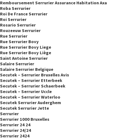
Remboursement Serrurier Assurance Habitation Axa
Roba Serrurier
Roi De France Serrurier
Roi Serrurier
Rosario Serrurier
Rouzeeuw Serrurier
Rue Serrurier
Rue Serrurier Bovy
Rue Serrurier Bovy Liege
Rue Serrurier Bovy Liège
Saint Antoine Serrurier
Salaire Serrurier
Salaire Serrurier Belgique
Secutek – Serrurier Bruxelles Avis
Secutek – Serrurier Etterbeek
Secutek – Serrurier Schaerbeek
Secutek – Serrurier Uccle
Secutek – Serrurier Waterloo
Secutek Serrurier Auderghem
Secutek Serrurier Jette
Serrurier
Serrurier 1000 Bruxelles
Serrurier 24 24
Serrurier 24/24
Serrurier 2424