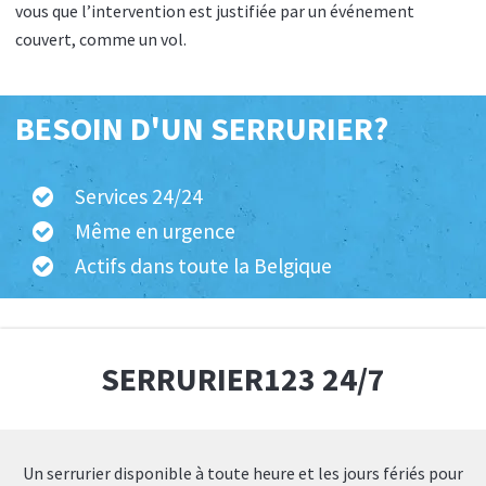
vous que l’intervention est justifiée par un événement
couvert, comme un vol.
BESOIN D'UN SERRURIER?
Services 24/24
Même en urgence
Actifs dans toute la Belgique
SERRURIER123 24/7
Un serrurier disponible à toute heure et les jours fériés pour