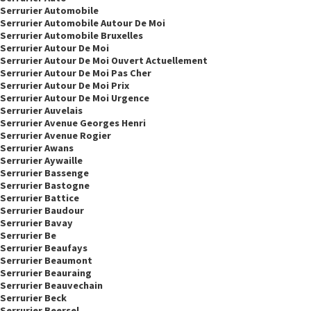
Serrurier Automobile
Serrurier Automobile Autour De Moi
Serrurier Automobile Bruxelles
Serrurier Autour De Moi
Serrurier Autour De Moi Ouvert Actuellement
Serrurier Autour De Moi Pas Cher
Serrurier Autour De Moi Prix
Serrurier Autour De Moi Urgence
Serrurier Auvelais
Serrurier Avenue Georges Henri
Serrurier Avenue Rogier
Serrurier Awans
Serrurier Aywaille
Serrurier Bassenge
Serrurier Bastogne
Serrurier Battice
Serrurier Baudour
Serrurier Bavay
Serrurier Be
Serrurier Beaufays
Serrurier Beaumont
Serrurier Beauraing
Serrurier Beauvechain
Serrurier Beck
Serrurier Beersel