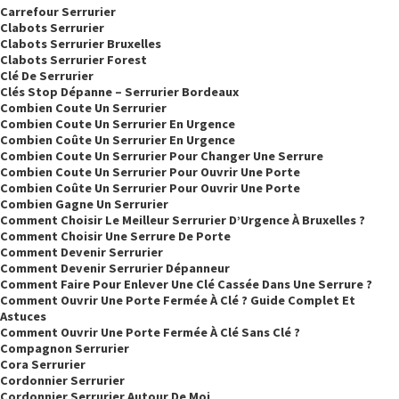
Carrefour Serrurier
Clabots Serrurier
Clabots Serrurier Bruxelles
Clabots Serrurier Forest
Clé De Serrurier
Clés Stop Dépanne – Serrurier Bordeaux
Combien Coute Un Serrurier
Combien Coute Un Serrurier En Urgence
Combien Coûte Un Serrurier En Urgence
Combien Coute Un Serrurier Pour Changer Une Serrure
Combien Coute Un Serrurier Pour Ouvrir Une Porte
Combien Coûte Un Serrurier Pour Ouvrir Une Porte
Combien Gagne Un Serrurier
Comment Choisir Le Meilleur Serrurier D’Urgence À Bruxelles ?
Comment Choisir Une Serrure De Porte
Comment Devenir Serrurier
Comment Devenir Serrurier Dépanneur
Comment Faire Pour Enlever Une Clé Cassée Dans Une Serrure ?
Comment Ouvrir Une Porte Fermée À Clé ? Guide Complet Et
Astuces
Comment Ouvrir Une Porte Fermée À Clé Sans Clé ?
Compagnon Serrurier
Cora Serrurier
Cordonnier Serrurier
Cordonnier Serrurier Autour De Moi