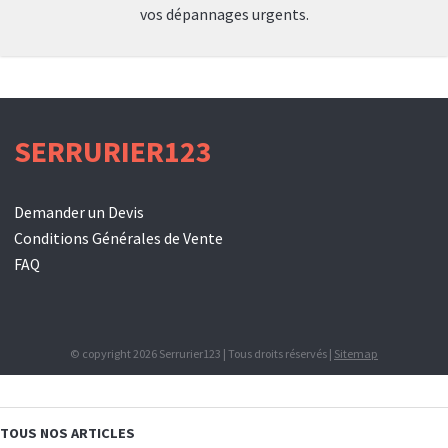
vos dépannages urgents.
SERRURIER123
Demander un Devis
Conditions Générales de Vente
FAQ
© copyright 2026 Serrurier123 | Tous droits réservés |
Sitemap
TOUS NOS ARTICLES