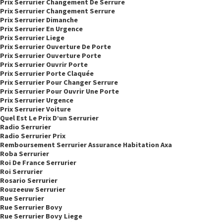
Prix Serrurier Changement De Serrure
Prix Serrurier Changement Serrure
Prix Serrurier Dimanche
Prix Serrurier En Urgence
Prix Serrurier Liege
Prix Serrurier Ouverture De Porte
Prix Serrurier Ouverture Porte
Prix Serrurier Ouvrir Porte
Prix Serrurier Porte Claquée
Prix Serrurier Pour Changer Serrure
Prix Serrurier Pour Ouvrir Une Porte
Prix Serrurier Urgence
Prix Serrurier Voiture
Quel Est Le Prix D’un Serrurier
Radio Serrurier
Radio Serrurier Prix
Remboursement Serrurier Assurance Habitation Axa
Roba Serrurier
Roi De France Serrurier
Roi Serrurier
Rosario Serrurier
Rouzeeuw Serrurier
Rue Serrurier
Rue Serrurier Bovy
Rue Serrurier Bovy Liege