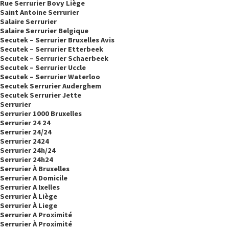
Rue Serrurier Bovy Liège
Saint Antoine Serrurier
Salaire Serrurier
Salaire Serrurier Belgique
Secutek – Serrurier Bruxelles Avis
Secutek – Serrurier Etterbeek
Secutek – Serrurier Schaerbeek
Secutek – Serrurier Uccle
Secutek – Serrurier Waterloo
Secutek Serrurier Auderghem
Secutek Serrurier Jette
Serrurier
Serrurier 1000 Bruxelles
Serrurier 24 24
Serrurier 24/24
Serrurier 2424
Serrurier 24h/24
Serrurier 24h24
Serrurier À Bruxelles
Serrurier A Domicile
Serrurier A Ixelles
Serrurier À Liège
Serrurier À Liege
Serrurier A Proximité
Serrurier À Proximité