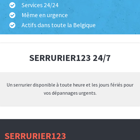
Services 24/24
Même en urgence
Actifs dans toute la Belgique
SERRURIER123 24/7
Un serrurier disponible à toute heure et les jours fériés pour
vos dépannages urgents.
SERRURIER123