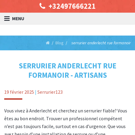
+32497666221
MENU
Blog
serrurier anderlecht rue formanoir
SERRURIER ANDERLECHT RUE
FORMANOIR - ARTISANS
19 février 2025
|
Serrurier123
Vous vivez à Anderlecht et cherchez un serrurier fiable? Vous
êtes au bon endroit. Trouver un professionnel compétent
n’est pas toujours facile, surtout en cas d’urgence. Que vous
ayez besoin d’une installation de serrure ou d’une