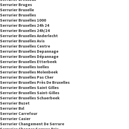
Serrurier Bruges
Serrurier Bruxelle
Serrurier Bruxelles
Serrurier Bruxelles 1000
Serrurier Bruxelles 24h 24
Serrurier Bruxelles 24h/24
Serrurier Bruxelles Anderlecht
Serrurier Bruxelles Avis
Serrurier Bruxelles Centre
Serrurier Bruxelles Depannage
Serrurier Bruxelles Dépannage
Serrurier Bruxelles Etterbeek
Serrurier Bruxelles Ixelles
Serrurier Bruxelles Molenbeek
Serrurier Bruxelles Pas Cher
Serrurier Bruxelles Près De Bruxelles
Serrurier Bruxelles Saint Gilles
Serrurier Bruxelles Saint-Gilles
Serrurier Bruxelles Schaerbeek
Serrurier Buzet
Serrurier Bxl
Serrurier Carrefour
Serrurier Casier
Serrurier Changement De Serrure
Serrurier Changer Serrure Prix