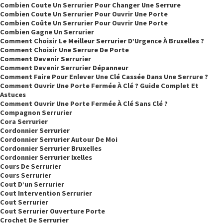
Combien Coute Un Serrurier Pour Changer Une Serrure
Combien Coute Un Serrurier Pour Ouvrir Une Porte
Combien Coûte Un Serrurier Pour Ouvrir Une Porte
Combien Gagne Un Serrurier
Comment Choisir Le Meilleur Serrurier D’Urgence À Bruxelles ?
Comment Choisir Une Serrure De Porte
Comment Devenir Serrurier
Comment Devenir Serrurier Dépanneur
Comment Faire Pour Enlever Une Clé Cassée Dans Une Serrure ?
Comment Ouvrir Une Porte Fermée À Clé ? Guide Complet Et
Astuces
Comment Ouvrir Une Porte Fermée À Clé Sans Clé ?
Compagnon Serrurier
Cora Serrurier
Cordonnier Serrurier
Cordonnier Serrurier Autour De Moi
Cordonnier Serrurier Bruxelles
Cordonnier Serrurier Ixelles
Cours De Serrurier
Cours Serrurier
Cout D’un Serrurier
Cout Intervention Serrurier
Cout Serrurier
Cout Serrurier Ouverture Porte
Crochet De Serrurier