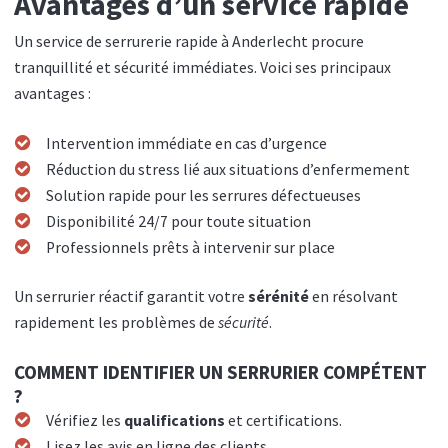
Avantages d’un service rapide
Un service de serrurerie rapide à Anderlecht procure
tranquillité et sécurité immédiates. Voici ses principaux
avantages :
Intervention immédiate en cas d’urgence
Réduction du stress lié aux situations d’enfermement
Solution rapide pour les serrures défectueuses
Disponibilité 24/7 pour toute situation
Professionnels prêts à intervenir sur place
Un serrurier réactif garantit votre
sérénité
en résolvant
rapidement les problèmes de
sécurité
.
COMMENT IDENTIFIER UN SERRURIER COMPÉTENT
?
Vérifiez les
qualifications
et certifications.
Lisez les avis en ligne des clients.