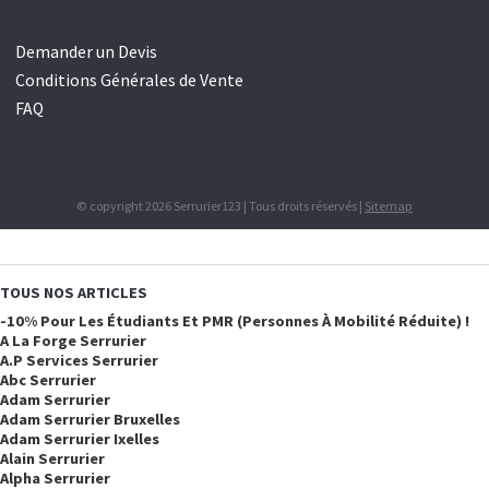
Demander un Devis
Conditions Générales de Vente
FAQ
© copyright 2026 Serrurier123 | Tous droits réservés |
Sitemap
TOUS NOS ARTICLES
-10% Pour Les Étudiants Et PMR (personnes À Mobilité Réduite) !
A La Forge Serrurier
A.p Services Serrurier
Abc Serrurier
Adam Serrurier
Adam Serrurier Bruxelles
Adam Serrurier Ixelles
Alain Serrurier
Alpha Serrurier