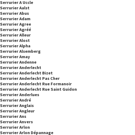
Serrurier A Uccle
Serrurier Aalst
Serrurier Abus
Serrurier Adam
Serrurier Agree
Serrurier Agréé
Serrurier Alleur
Serrurier Alost
Serrurier Alpha
Serrurier Alsemberg
Serrurier Amay
Serrurier Andenne
Serrurier Anderlecht
Serrurier Anderlecht Bizet
Serrurier Anderlecht Pas Cher
Serrurier Anderlecht Rue Formanoir
Serrurier Anderlecht Rue Saint Guidon
Serrurier Anderlues
Serrurier André
Serrurier Anglais
Serrurier Angleur
Serrurier Ans
Serrurier Anvers
Serrurier Arlon
Serrurier Arlon Dépannage