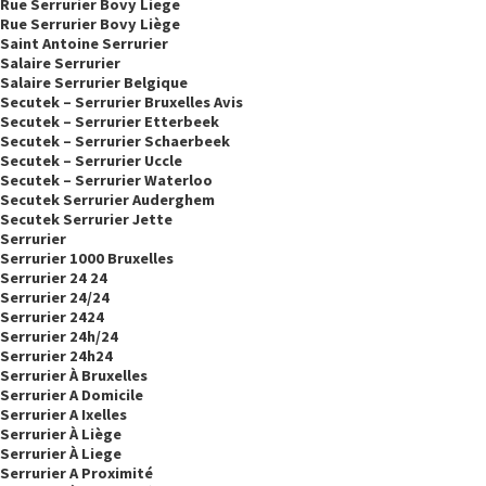
Rue Serrurier Bovy Liege
Rue Serrurier Bovy Liège
Saint Antoine Serrurier
Salaire Serrurier
Salaire Serrurier Belgique
Secutek – Serrurier Bruxelles Avis
Secutek – Serrurier Etterbeek
Secutek – Serrurier Schaerbeek
Secutek – Serrurier Uccle
Secutek – Serrurier Waterloo
Secutek Serrurier Auderghem
Secutek Serrurier Jette
Serrurier
Serrurier 1000 Bruxelles
Serrurier 24 24
Serrurier 24/24
Serrurier 2424
Serrurier 24h/24
Serrurier 24h24
Serrurier À Bruxelles
Serrurier A Domicile
Serrurier A Ixelles
Serrurier À Liège
Serrurier À Liege
Serrurier A Proximité