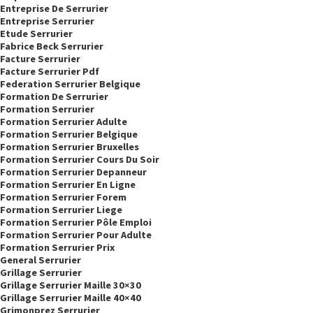
Entreprise De Serrurier
Entreprise Serrurier
Etude Serrurier
Fabrice Beck Serrurier
Facture Serrurier
Facture Serrurier Pdf
Federation Serrurier Belgique
Formation De Serrurier
Formation Serrurier
Formation Serrurier Adulte
Formation Serrurier Belgique
Formation Serrurier Bruxelles
Formation Serrurier Cours Du Soir
Formation Serrurier Depanneur
Formation Serrurier En Ligne
Formation Serrurier Forem
Formation Serrurier Liege
Formation Serrurier Pôle Emploi
Formation Serrurier Pour Adulte
Formation Serrurier Prix
General Serrurier
Grillage Serrurier
Grillage Serrurier Maille 30×30
Grillage Serrurier Maille 40×40
Grimonprez Serrurier