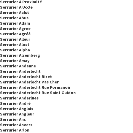
Serrurier À Proximité
Serrurier A Uccle
Serrurier Aalst
Serrurier Abus
Serrurier Adam
Serrurier Agree
Serrurier Agréé
Serrurier Alleur
Serrurier Alost
Serrurier Alpha
Serrurier Alsemberg
Serrurier Amay
Serrurier Andenne
Serrurier Anderlecht
Serrurier Anderlecht Bizet
Serrurier Anderlecht Pas Cher
Serrurier Anderlecht Rue Formanoir
Serrurier Anderlecht Rue Saint Guidon
Serrurier Anderlues
Serrurier André
Serrurier Anglais
Serrurier Angleur
Serrurier Ans
Serrurier Anvers
Serrurier Arlon