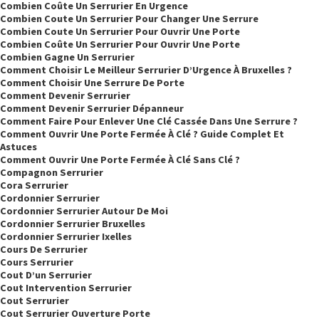
Combien Coûte Un Serrurier En Urgence
Combien Coute Un Serrurier Pour Changer Une Serrure
Combien Coute Un Serrurier Pour Ouvrir Une Porte
Combien Coûte Un Serrurier Pour Ouvrir Une Porte
Combien Gagne Un Serrurier
Comment Choisir Le Meilleur Serrurier D’Urgence À Bruxelles ?
Comment Choisir Une Serrure De Porte
Comment Devenir Serrurier
Comment Devenir Serrurier Dépanneur
Comment Faire Pour Enlever Une Clé Cassée Dans Une Serrure ?
Comment Ouvrir Une Porte Fermée À Clé ? Guide Complet Et
Astuces
Comment Ouvrir Une Porte Fermée À Clé Sans Clé ?
Compagnon Serrurier
Cora Serrurier
Cordonnier Serrurier
Cordonnier Serrurier Autour De Moi
Cordonnier Serrurier Bruxelles
Cordonnier Serrurier Ixelles
Cours De Serrurier
Cours Serrurier
Cout D’un Serrurier
Cout Intervention Serrurier
Cout Serrurier
Cout Serrurier Ouverture Porte