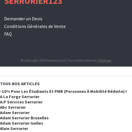
SERRURIER123
Demander un Devis
Conditions Générales de Vente
FAQ
© copyright 2026 Serrurier123 | Tous droits réservés |
Sitemap
TOUS NOS ARTICLES
-10% Pour Les Étudiants Et PMR (personnes À Mobilité Réduite) !
A La Forge Serrurier
A.p Services Serrurier
Abc Serrurier
Adam Serrurier
Adam Serrurier Bruxelles
Adam Serrurier Ixelles
Alain Serrurier