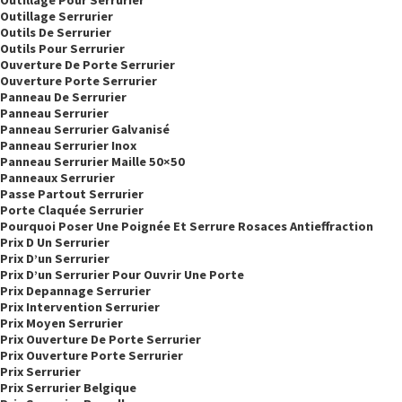
Outillage Pour Serrurier
Outillage Serrurier
Outils De Serrurier
Outils Pour Serrurier
Ouverture De Porte Serrurier
Ouverture Porte Serrurier
Panneau De Serrurier
Panneau Serrurier
Panneau Serrurier Galvanisé
Panneau Serrurier Inox
Panneau Serrurier Maille 50×50
Panneaux Serrurier
Passe Partout Serrurier
Porte Claquée Serrurier
Pourquoi Poser Une Poignée Et Serrure Rosaces Antieffraction
Prix D Un Serrurier
Prix D’un Serrurier
Prix D’un Serrurier Pour Ouvrir Une Porte
Prix Depannage Serrurier
Prix Intervention Serrurier
Prix Moyen Serrurier
Prix Ouverture De Porte Serrurier
Prix Ouverture Porte Serrurier
Prix Serrurier
Prix Serrurier Belgique