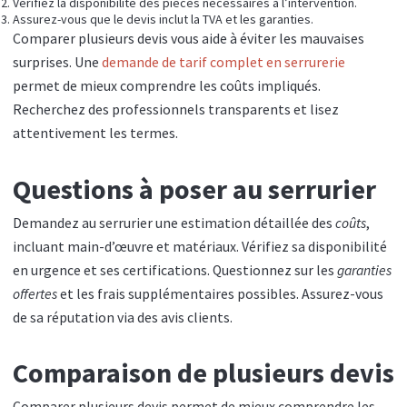
Vérifiez la disponibilité des pièces nécessaires à l’intervention.
Assurez-vous que le devis inclut la TVA et les garanties.
Comparer plusieurs devis vous aide à éviter les mauvaises
surprises. Une
demande de tarif complet en serrurerie
permet de mieux comprendre les coûts impliqués.
Recherchez des professionnels transparents et lisez
attentivement les termes.
Questions à poser au serrurier
Demandez au serrurier une estimation détaillée des
coûts
,
incluant main-d’œuvre et matériaux. Vérifiez sa disponibilité
en urgence et ses certifications. Questionnez sur les
garanties
offertes
et les frais supplémentaires possibles. Assurez-vous
de sa réputation via des avis clients.
Comparaison de plusieurs devis
Comparer plusieurs devis permet de mieux comprendre les