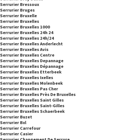
Serrurier Bressoux
Serrurier Bruges
Serrurier Bruxelle
Serrurier Bruxelles
Serrurier Bruxelles 1000
Serrurier Bruxelles 24h 24
Serrurier Bruxelles 24h/24
Serrurier Bruxelles Anderlecht
Serrurier Bruxelles Avis
Serrurier Bruxelles Centre
Serrurier Bruxelles Depannage
Serrurier Bruxelles Dépannage
Serrurier Bruxelles Etterbeek
Serrurier Bruxelles Ixelles
Serrurier Bruxelles Molenbeek
Serrurier Bruxelles Pas Cher
Serrurier Bruxelles Près De Bruxelles
Serrurier Bruxelles Saint Gilles
Serrurier Bruxelles Saint-Gilles
Serrurier Bruxelles Schaerbeek
Serrurier Buzet
Serrurier Bxl
Serrurier Carrefour
Serrurier Casier
Serrurier Changement De Serrure