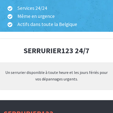
Services 24/24
Même en urgence
Actifs dans toute la Belgique
SERRURIER123 24/7
Un serrurier disponible à toute heure et les jours fériés pour
vos dépannages urgents.