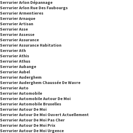
Serrurier Arlon Dépannage
Serrurier Arlon Rue Des Faubourgs
Serrurier Armentieres
Serrurier Arnaque
Serrurier Artisan
Serrurier Asse
Serrurier Assesse
Serrurier Assurance
Serrurier Assurance Habitation
Serrurier Ath
Serrurier Athis
Serrurier Athus
Serrurier Aubange
Serrurier Aubel
Serrurier Auderghem
Serrurier Auderghem Chaussée De Wavre
Serrurier Auto
Serrurier Automobile
Serrurier Automobile Autour De Moi
Serrurier Automobile Bruxelles
Serrurier Autour De Moi
Serrurier Autour De Moi Ouvert Actuellement
Serrurier Autour De Moi Pas Cher
Serrurier Autour De Moi Prix
Serrurier Autour De Moi Urgence