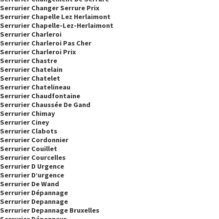
Serrurier Changer Serrure Prix
Serrurier Chapelle Lez Herlaimont
Serrurier Chapelle-Lez-Herlaimont
Serrurier Charleroi
Serrurier Charleroi Pas Cher
Serrurier Charleroi Prix
Serrurier Chastre
Serrurier Chatelain
Serrurier Chatelet
Serrurier Chatelineau
Serrurier Chaudfontaine
Serrurier Chaussée De Gand
Serrurier Chimay
Serrurier Ciney
Serrurier Clabots
Serrurier Cordonnier
Serrurier Couillet
Serrurier Courcelles
Serrurier D Urgence
Serrurier D’urgence
Serrurier De Wand
Serrurier Dépannage
Serrurier Depannage
Serrurier Depannage Bruxelles