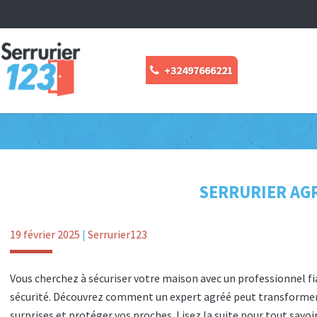
+32497666221
SERRURIER AGR
19 février 2025
|
Serrurier123
Vous cherchez à sécuriser votre maison avec un professionnel fiabl
sécurité. Découvrez comment un expert agréé peut transformer v
surprises et protéger vos proches. Lisez la suite pour tout savoir