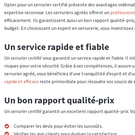
Opter pour un serrurier certifié présente des avantages indéniabl
expertise reconnue. Les serruriers agréés offrent un
profession
efficacement. Ils garantissent aussi un bon rapport qualité-prix
budget. En choisissant un expert en serrurerie, vous investissez 
Un service rapide et fiable
Un
serrurier certifié
vous garantit un service rapide et fiable. Il 
risques pour votre sécurité. Grâce à ses compétences, il assure un
serrurier agréé, vous bénéficiez d’une tranquillité d’esprit et 
rapide et efficace
reste primordiale pour résoudre vos soucis de s
Un bon rapport qualité-prix
Un
serrurier certifié
garantit un excellent rapport qualité-prix. Voi
Comparer les devis pour éviter les surcoûts.
Vérifier les avis clients pour évaluer la satisfaction.