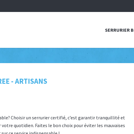
SERRURIER 
EE - ARTISANS
e? Choisir un serrurier certifié, c’est garantir tranquillité et
otre quotidien. Faites le bon choix pour éviter les mauvaises
 sur ce service indispensable !