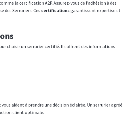
s comme la certification A2P. Assurez-vous de l’adhésion à des
se des Serruriers. Ces
certifications
garantissent expertise et
ions
r choisir un serrurier certifié. Ils offrent des informations
 vous aident à prendre une décision éclairée. Un serrurier agréé
faction client optimale.