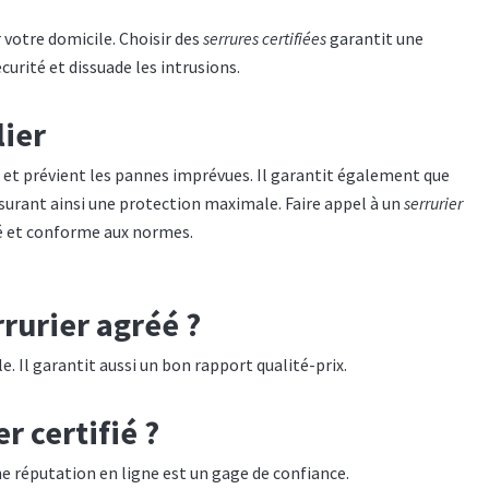
votre domicile. Choisir des
serrures certifiées
garantit une
curité et dissuade les intrusions.
lier
e et prévient les pannes imprévues. Il garantit également que
urant ainsi une protection maximale. Faire appel à un
serrurier
gné et conforme aux normes.
rurier agréé ?
le. Il garantit aussi un bon rapport qualité-prix.
 certifié ?
nne réputation en ligne est un gage de confiance.