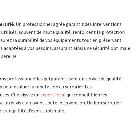
ertifié
. Un professionnel agréé garantit des interventions
utilisés, souvent de haute qualité, renforcent la protection
ssurez la durabilité de vos équipements tout en préservant
ions adaptées à vos besoins, assurant ainsi une sécurité optimale
 sereine.
tions professionnelles qui garantissent un service de qualité.
 pour évaluer la réputation du serrurier. Les
uses. Choisissez un
expert local
qui connaît bien les
se un devis clair avant toute intervention. Un bon serrurier
e tranquillité d’esprit optimale.