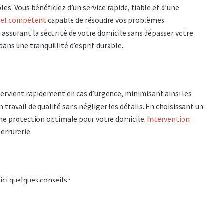
es. Vous bénéficiez d’un service rapide, fiable et d’une
nel compétent
capable de résoudre vos problèmes
, assurant la sécurité de votre domicile sans dépasser votre
dans une tranquillité d’esprit durable.
intervient rapidement en cas d’urgence, minimisant ainsi les
 travail de qualité sans négliger les détails. En choisissant un
d’une protection optimale pour votre domicile.
Intervention
errurerie.
ci quelques conseils :