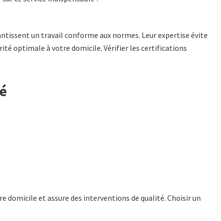
arantissent un travail conforme aux normes. Leur expertise évite
té optimale à votre domicile. Vérifier les certifications
éé
re domicile et assure des interventions de qualité. Choisir un