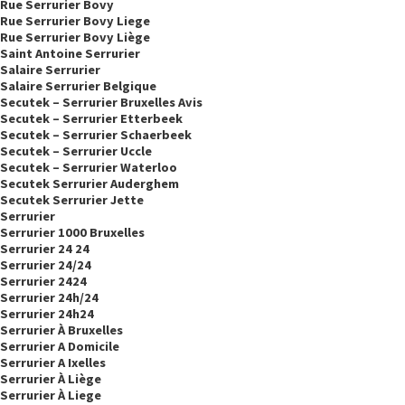
Rue Serrurier Bovy
Rue Serrurier Bovy Liege
Rue Serrurier Bovy Liège
Saint Antoine Serrurier
Salaire Serrurier
Salaire Serrurier Belgique
Secutek – Serrurier Bruxelles Avis
Secutek – Serrurier Etterbeek
Secutek – Serrurier Schaerbeek
Secutek – Serrurier Uccle
Secutek – Serrurier Waterloo
Secutek Serrurier Auderghem
Secutek Serrurier Jette
Serrurier
Serrurier 1000 Bruxelles
Serrurier 24 24
Serrurier 24/24
Serrurier 2424
Serrurier 24h/24
Serrurier 24h24
Serrurier À Bruxelles
Serrurier A Domicile
Serrurier A Ixelles
Serrurier À Liège
Serrurier À Liege