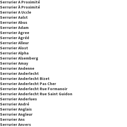
Serrurier A Proximité
Serrurier À Proximité
Serrurier A Uccle
Serrurier Aalst
Serrurier Abus
Serrurier Adam
Serrurier Agree
Serrurier Agréé
Serrurier Alleur
Serrurier Alost
Serrurier Alpha
Serrurier Alsemberg
Serrurier Amay
Serrurier Andenne
Serrurier Anderlecht
Serrurier Anderlecht Bizet
Serrurier Anderlecht Pas Cher
Serrurier Anderlecht Rue Formanoir
Serrurier Anderlecht Rue Saint Guidon
Serrurier Anderlues
Serrurier André
Serrurier Anglais
Serrurier Angleur
Serrurier Ans
Serrurier Anvers