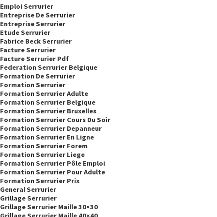
Emploi Serrurier
Entreprise De Serrurier
Entreprise Serrurier
Etude Serrurier
Fabrice Beck Serrurier
Facture Serrurier
Facture Serrurier Pdf
Federation Serrurier Belgique
Formation De Serrurier
Formation Serrurier
Formation Serrurier Adulte
Formation Serrurier Belgique
Formation Serrurier Bruxelles
Formation Serrurier Cours Du Soir
Formation Serrurier Depanneur
Formation Serrurier En Ligne
Formation Serrurier Forem
Formation Serrurier Liege
Formation Serrurier Pôle Emploi
Formation Serrurier Pour Adulte
Formation Serrurier Prix
General Serrurier
Grillage Serrurier
Grillage Serrurier Maille 30×30
Grillage Serrurier Maille 40×40