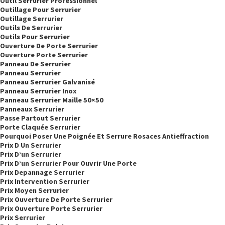
Outil Serrurier Professionnel
Outillage Pour Serrurier
Outillage Serrurier
Outils De Serrurier
Outils Pour Serrurier
Ouverture De Porte Serrurier
Ouverture Porte Serrurier
Panneau De Serrurier
Panneau Serrurier
Panneau Serrurier Galvanisé
Panneau Serrurier Inox
Panneau Serrurier Maille 50×50
Panneaux Serrurier
Passe Partout Serrurier
Porte Claquée Serrurier
Pourquoi Poser Une Poignée Et Serrure Rosaces Antieffraction
Prix D Un Serrurier
Prix D’un Serrurier
Prix D’un Serrurier Pour Ouvrir Une Porte
Prix Depannage Serrurier
Prix Intervention Serrurier
Prix Moyen Serrurier
Prix Ouverture De Porte Serrurier
Prix Ouverture Porte Serrurier
Prix Serrurier