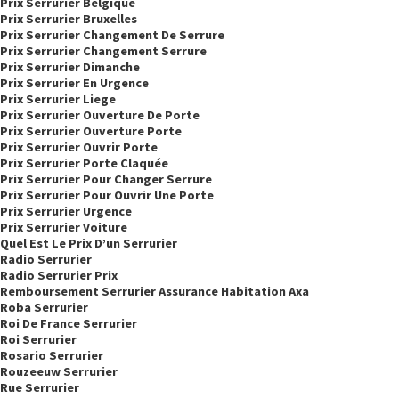
Prix Serrurier Belgique
Prix Serrurier Bruxelles
Prix Serrurier Changement De Serrure
Prix Serrurier Changement Serrure
Prix Serrurier Dimanche
Prix Serrurier En Urgence
Prix Serrurier Liege
Prix Serrurier Ouverture De Porte
Prix Serrurier Ouverture Porte
Prix Serrurier Ouvrir Porte
Prix Serrurier Porte Claquée
Prix Serrurier Pour Changer Serrure
Prix Serrurier Pour Ouvrir Une Porte
Prix Serrurier Urgence
Prix Serrurier Voiture
Quel Est Le Prix D’un Serrurier
Radio Serrurier
Radio Serrurier Prix
Remboursement Serrurier Assurance Habitation Axa
Roba Serrurier
Roi De France Serrurier
Roi Serrurier
Rosario Serrurier
Rouzeeuw Serrurier
Rue Serrurier