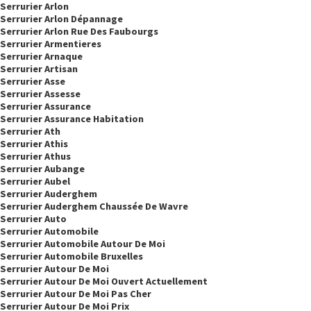
Serrurier Arlon
Serrurier Arlon Dépannage
Serrurier Arlon Rue Des Faubourgs
Serrurier Armentieres
Serrurier Arnaque
Serrurier Artisan
Serrurier Asse
Serrurier Assesse
Serrurier Assurance
Serrurier Assurance Habitation
Serrurier Ath
Serrurier Athis
Serrurier Athus
Serrurier Aubange
Serrurier Aubel
Serrurier Auderghem
Serrurier Auderghem Chaussée De Wavre
Serrurier Auto
Serrurier Automobile
Serrurier Automobile Autour De Moi
Serrurier Automobile Bruxelles
Serrurier Autour De Moi
Serrurier Autour De Moi Ouvert Actuellement
Serrurier Autour De Moi Pas Cher
Serrurier Autour De Moi Prix