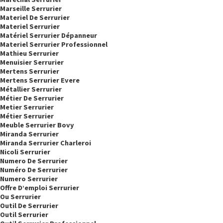
Marseille Serrurier
Materiel De Serrurier
Materiel Serrurier
Matériel Serrurier Dépanneur
Materiel Serrurier Professionnel
Mathieu Serrurier
Menuisier Serrurier
Mertens Serrurier
Mertens Serrurier Evere
Métallier Serrurier
Métier De Serrurier
Metier Serrurier
Métier Serrurier
Meuble Serrurier Bovy
Miranda Serrurier
Miranda Serrurier Charleroi
Nicoli Serrurier
Numero De Serrurier
Numéro De Serrurier
Numero Serrurier
Offre D’emploi Serrurier
Ou Serrurier
Outil De Serrurier
Outil Serrurier