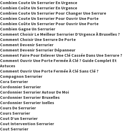
Combien Coute Un Serrurier En Urgence
Combien Coûte Un Serrurier En Urgence
Combien Coute Un Serrurier Pour Changer Une Serrure
Combien Coute Un Serrurier Pour Ouvrir Une Porte
Combien Coûte Un Serrurier Pour Ouvrir Une Porte
Combien Gagne Un Serrurier
Comment Choisir Le Meilleur Serrurier D’Urgence À Bruxelles ?
Comment Choisir Une Serrure De Porte
Comment Devenir Serrurier
Comment Devenir Serrurier Dépanneur
Comment Faire Pour Enlever Une Clé Cassée Dans Une Serrure ?
Comment Ouvrir Une Porte Fermée À Clé ? Guide Complet Et
Astuces
Comment Ouvrir Une Porte Fermée À Clé Sans Clé ?
Compagnon Serrurier
Cora Serrurier
Cordonnier Serrurier
Cordonnier Serrurier Autour De Moi
Cordonnier Serrurier Bruxelles
Cordonnier Serrurier Ixelles
Cours De Serrurier
Cours Serrurier
Cout D’un Serrurier
Cout Intervention Serrurier
Cout Serrurier