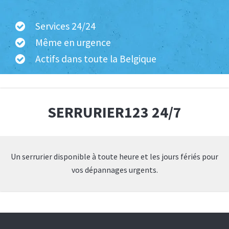
Services 24/24
Même en urgence
Actifs dans toute la Belgique
SERRURIER123 24/7
Un serrurier disponible à toute heure et les jours fériés pour
vos dépannages urgents.