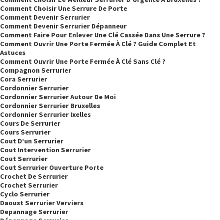
Comment Choisir Une Serrure De Porte
Comment Devenir Serrurier
Comment Devenir Serrurier Dépanneur
Comment Faire Pour Enlever Une Clé Cassée Dans Une Serrure ?
Comment Ouvrir Une Porte Fermée À Clé ? Guide Complet Et
Astuces
Comment Ouvrir Une Porte Fermée À Clé Sans Clé ?
Compagnon Serrurier
Cora Serrurier
Cordonnier Serrurier
Cordonnier Serrurier Autour De Moi
Cordonnier Serrurier Bruxelles
Cordonnier Serrurier Ixelles
Cours De Serrurier
Cours Serrurier
Cout D’un Serrurier
Cout Intervention Serrurier
Cout Serrurier
Cout Serrurier Ouverture Porte
Crochet De Serrurier
Crochet Serrurier
Cyclo Serrurier
Daoust Serrurier Verviers
Depannage Serrurier