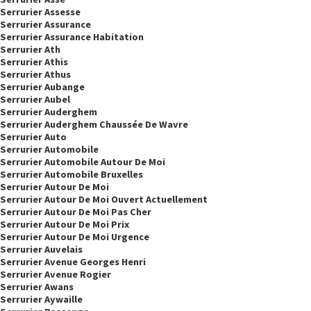
Serrurier Assesse
Serrurier Assurance
Serrurier Assurance Habitation
Serrurier Ath
Serrurier Athis
Serrurier Athus
Serrurier Aubange
Serrurier Aubel
Serrurier Auderghem
Serrurier Auderghem Chaussée De Wavre
Serrurier Auto
Serrurier Automobile
Serrurier Automobile Autour De Moi
Serrurier Automobile Bruxelles
Serrurier Autour De Moi
Serrurier Autour De Moi Ouvert Actuellement
Serrurier Autour De Moi Pas Cher
Serrurier Autour De Moi Prix
Serrurier Autour De Moi Urgence
Serrurier Auvelais
Serrurier Avenue Georges Henri
Serrurier Avenue Rogier
Serrurier Awans
Serrurier Aywaille