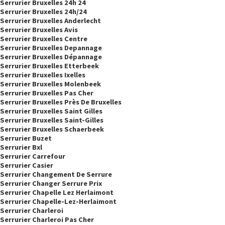
Serrurier Bruxelles 24h 24
Serrurier Bruxelles 24h/24
Serrurier Bruxelles Anderlecht
Serrurier Bruxelles Avis
Serrurier Bruxelles Centre
Serrurier Bruxelles Depannage
Serrurier Bruxelles Dépannage
Serrurier Bruxelles Etterbeek
Serrurier Bruxelles Ixelles
Serrurier Bruxelles Molenbeek
Serrurier Bruxelles Pas Cher
Serrurier Bruxelles Près De Bruxelles
Serrurier Bruxelles Saint Gilles
Serrurier Bruxelles Saint-Gilles
Serrurier Bruxelles Schaerbeek
Serrurier Buzet
Serrurier Bxl
Serrurier Carrefour
Serrurier Casier
Serrurier Changement De Serrure
Serrurier Changer Serrure Prix
Serrurier Chapelle Lez Herlaimont
Serrurier Chapelle-Lez-Herlaimont
Serrurier Charleroi
Serrurier Charleroi Pas Cher