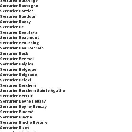
Serrurier Bassenge
Serrurier Bastogne
Serrurier Battice
Serrurier Baudour
Serrurier Bavay
Serrurier Be
Serrurier Beaufays
Serrurier Beaumont
Serrurier Beauraing
Serrurier Beauvechain
Serrurier Beck
Serrurier Beersel
Serrurier Belgica
Serrurier Belgique
Serrurier Belgrade
Serrurier Beloeil
Serrurier Berchem
Serrurier Berchem Sainte Agathe
Serrurier Bertrix
Serrurier Beyne Heusay
Serrurier Beyne-Heusay
Serrurier Binamé
Serrurier Binche
Serrurier Binche Horaire
Serrurier Bizet