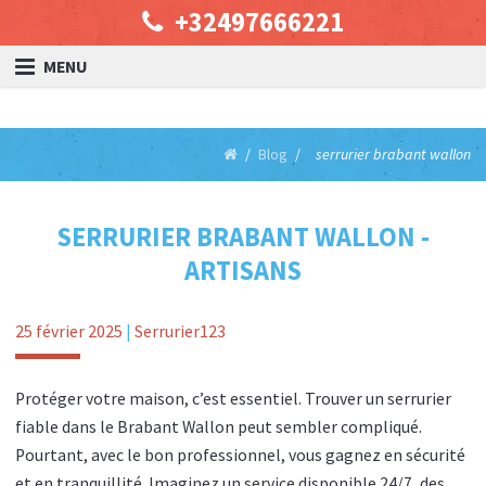
+32497666221
MENU
Blog
serrurier brabant wallon
SERRURIER BRABANT WALLON -
ARTISANS
25 février 2025
|
Serrurier123
Protéger votre maison, c’est essentiel. Trouver un serrurier
fiable dans le Brabant Wallon peut sembler compliqué.
Pourtant, avec le bon professionnel, vous gagnez en sécurité
et en tranquillité. Imaginez un service disponible 24/7, des