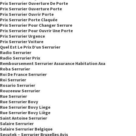
Prix Serrurier Ouverture De Porte
Prix Serrurier Ouverture Porte
Prix Serrurier Ouvrir Porte
Prix Serrurier Porte Claquée
Prix Serrurier Pour Changer Serrure
Prix Serrurier Pour Ouvrir Une Porte
Prix Serrurier Urgence
Prix Serrurier Voiture
Quel Est Le Prix D’un Serrurier
Radio Serrurier
Radio Serrurier Prix
Remboursement Serrurier Assurance Habitation Axa
Roba Serrurier
Roi De France Serrurier
Roi Serrurier
Rosario Serrurier
Rouzeeuw Serrurier
Rue Serrurier
Rue Serrurier Bovy
Rue Serrurier Bovy Liege
Rue Serrurier Bovy Liège
Saint Antoine Serrurier
Salaire Serrurier
Salaire Serrurier Belgique
Secutek – Serrurier Bruxelles Avis