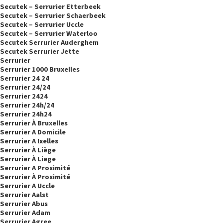
Secutek – Serrurier Etterbeek
Secutek – Serrurier Schaerbeek
Secutek – Serrurier Uccle
Secutek – Serrurier Waterloo
Secutek Serrurier Auderghem
Secutek Serrurier Jette
Serrurier
Serrurier 1000 Bruxelles
Serrurier 24 24
Serrurier 24/24
Serrurier 2424
Serrurier 24h/24
Serrurier 24h24
Serrurier À Bruxelles
Serrurier A Domicile
Serrurier A Ixelles
Serrurier À Liège
Serrurier À Liege
Serrurier A Proximité
Serrurier À Proximité
Serrurier A Uccle
Serrurier Aalst
Serrurier Abus
Serrurier Adam
Serrurier Agree