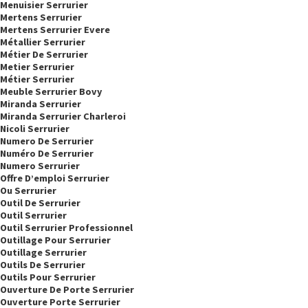
Menuisier Serrurier
Mertens Serrurier
Mertens Serrurier Evere
Métallier Serrurier
Métier De Serrurier
Metier Serrurier
Métier Serrurier
Meuble Serrurier Bovy
Miranda Serrurier
Miranda Serrurier Charleroi
Nicoli Serrurier
Numero De Serrurier
Numéro De Serrurier
Numero Serrurier
Offre D’emploi Serrurier
Ou Serrurier
Outil De Serrurier
Outil Serrurier
Outil Serrurier Professionnel
Outillage Pour Serrurier
Outillage Serrurier
Outils De Serrurier
Outils Pour Serrurier
Ouverture De Porte Serrurier
Ouverture Porte Serrurier