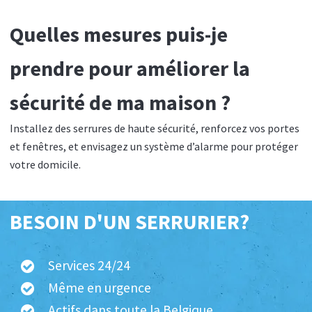
Quelles mesures puis-je
prendre pour améliorer la
sécurité de ma maison ?
Installez des serrures de haute sécurité, renforcez vos portes
et fenêtres, et envisagez un système d’alarme pour protéger
votre domicile.
BESOIN D'UN SERRURIER?
Services 24/24
Même en urgence
Actifs dans toute la Belgique