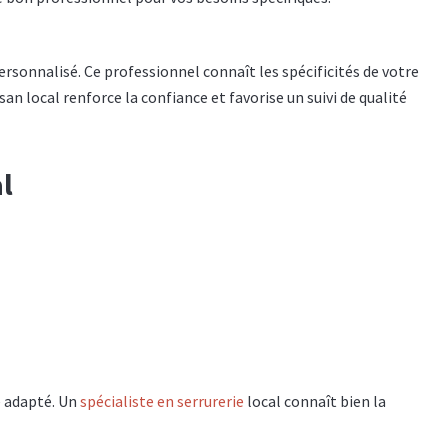
ersonnalisé. Ce professionnel connaît les spécificités de votre
san local renforce la confiance et favorise un suivi de qualité
l
e adapté. Un
spécialiste en serrurerie
local connaît bien la