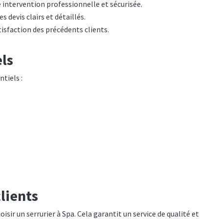
ne intervention professionnelle et sécurisée.
es devis clairs et détaillés.
isfaction des précédents clients.
els
ntiels :
clients
isir un serrurier à Spa. Cela garantit un service de qualité et