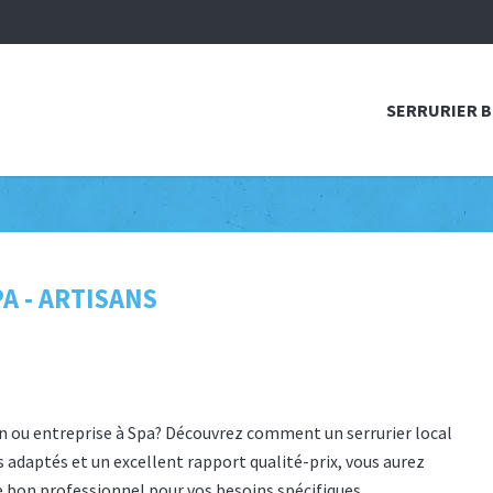
SERRURIER 
A - ARTISANS
n ou entreprise à Spa? Découvrez comment un serrurier local
es adaptés et un excellent rapport qualité-prix, vous aurez
le bon professionnel pour vos besoins spécifiques.