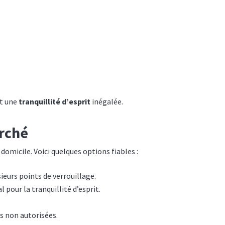
.
nt une
tranquillité d’esprit
inégalée.
arché
omicile. Voici quelques options fiables :
sieurs points de verrouillage.
l pour la tranquillité d’esprit.
s non autorisées.