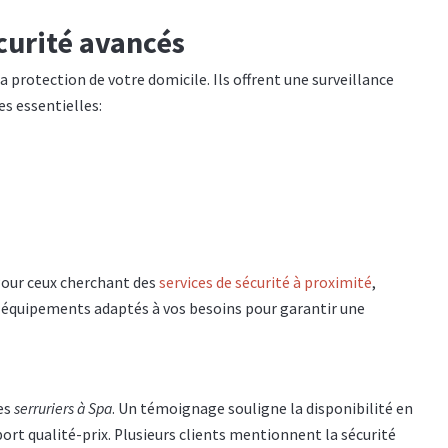
curité avancés
la protection de votre domicile. Ils offrent une surveillance
es essentielles:
 Pour ceux cherchant des
services de sécurité à proximité
,
es équipements adaptés à vos besoins pour garantir une
des
serruriers à Spa
. Un témoignage souligne la disponibilité en
rt qualité-prix. Plusieurs clients mentionnent la sécurité