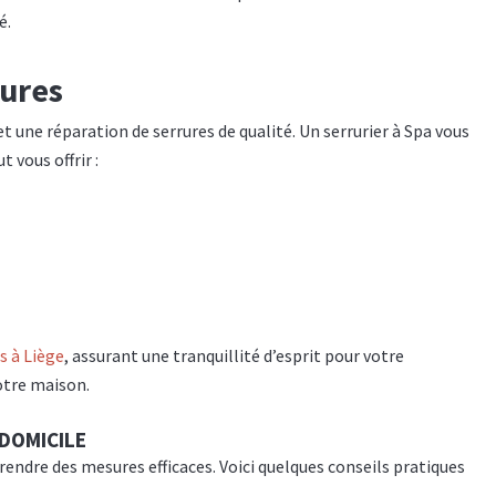
é.
rures
et une réparation de serrures de qualité. Un serrurier à Spa vous
 vous offrir :
s à Liège
, assurant une tranquillité d’esprit pour votre
votre maison.
 DOMICILE
prendre des mesures efficaces. Voici quelques conseils pratiques