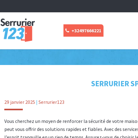
+32497666221
SERRURIER SP
29 janvier 2025
|
Serrurier123
Vous cherchez un moyen de renforcer la sécurité de votre maiso
peut vous offrir des solutions rapides et fiables. Avec des servic
l’esprit tranquille en un rien de temps. Assurez-vous de choisir 