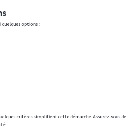
ns
i quelques options :
uelques critères simplifient cette démarche. Assurez-vous de
ité: