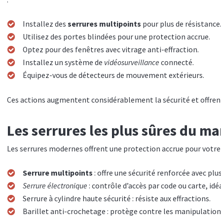
Installez des
serrures multipoints
pour plus de résistance
Utilisez des portes blindées pour une protection accrue.
Optez pour des fenêtres avec vitrage anti-effraction.
Installez un système de
vidéosurveillance
connecté.
Équipez-vous de détecteurs de mouvement extérieurs.
Ces actions augmentent considérablement la sécurité et offre
Les serrures les plus sûres du m
Les serrures modernes offrent une protection accrue pour votre d
Serrure multipoints
: offre une sécurité renforcée avec plu
Serrure électronique
: contrôle d’accès par code ou carte, idéa
Serrure à cylindre haute sécurité : résiste aux effractions.
Barillet anti-crochetage : protège contre les manipulation