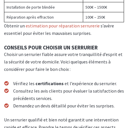
Installation de porte blindée
500€ – 1500€
Réparation après effraction
100€ – 250€
Obtenir un
estimation pour réparation serrurerie
s’avère
essentiel pour éviter les mauvaises surprises.
CONSEILS POUR CHOISIR UN SERRURIER
Choisir un serrurier fiable assure votre tranquillité d’esprit et
la sécurité de votre domicile. Voici quelques éléments à
considérer pour faire le bon choix :
Vérifiez les
certifications
et l’expérience du serrurier.
Consultez les avis clients pour évaluer la satisfaction des
précédents services.
Demandez un devis détaillé pour éviter les surprises.
Un serrurier qualifié et bien noté garantit une intervention
rapide et efficace. Prendre le temps de vérifier ces aspects