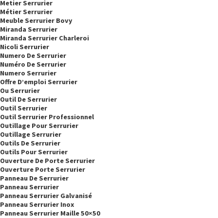
Metier Serrurier
Métier Serrurier
Meuble Serrurier Bovy
Miranda Serrurier
Miranda Serrurier Charleroi
Nicoli Serrurier
Numero De Serrurier
Numéro De Serrurier
Numero Serrurier
Offre D’emploi Serrurier
Ou Serrurier
Outil De Serrurier
Outil Serrurier
Outil Serrurier Professionnel
Outillage Pour Serrurier
Outillage Serrurier
Outils De Serrurier
Outils Pour Serrurier
Ouverture De Porte Serrurier
Ouverture Porte Serrurier
Panneau De Serrurier
Panneau Serrurier
Panneau Serrurier Galvanisé
Panneau Serrurier Inox
Panneau Serrurier Maille 50×50