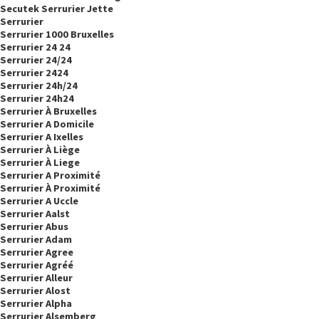
Secutek Serrurier Jette
Serrurier
Serrurier 1000 Bruxelles
Serrurier 24 24
Serrurier 24/24
Serrurier 2424
Serrurier 24h/24
Serrurier 24h24
Serrurier À Bruxelles
Serrurier A Domicile
Serrurier A Ixelles
Serrurier À Liège
Serrurier À Liege
Serrurier A Proximité
Serrurier À Proximité
Serrurier A Uccle
Serrurier Aalst
Serrurier Abus
Serrurier Adam
Serrurier Agree
Serrurier Agréé
Serrurier Alleur
Serrurier Alost
Serrurier Alpha
Serrurier Alsemberg