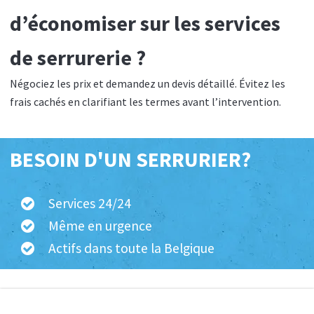
d’économiser sur les services
de serrurerie ?
Négociez les prix et demandez un devis détaillé. Évitez les
frais cachés en clarifiant les termes avant l’intervention.
BESOIN D'UN SERRURIER?
Services 24/24
Même en urgence
Actifs dans toute la Belgique