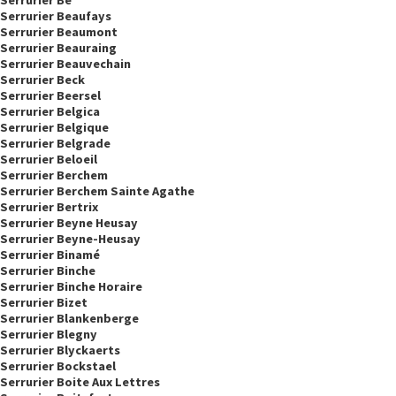
Serrurier Beaufays
Serrurier Beaumont
Serrurier Beauraing
Serrurier Beauvechain
Serrurier Beck
Serrurier Beersel
Serrurier Belgica
Serrurier Belgique
Serrurier Belgrade
Serrurier Beloeil
Serrurier Berchem
Serrurier Berchem Sainte Agathe
Serrurier Bertrix
Serrurier Beyne Heusay
Serrurier Beyne-Heusay
Serrurier Binamé
Serrurier Binche
Serrurier Binche Horaire
Serrurier Bizet
Serrurier Blankenberge
Serrurier Blegny
Serrurier Blyckaerts
Serrurier Bockstael
Serrurier Boite Aux Lettres