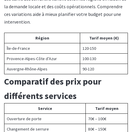
la demande locale et des coûts opérationnels. Comprendre
ces variations aide à mieux planifier votre budget pour une
intervention.
Région
Tarif moyen (€)
Île-de-France
120-150
Provence-Alpes-Côte d’Azur
100-130
Auvergne-Rhône-Alpes
90-120
Comparatif des prix pour
différents services
Service
Tarif moyen
Ouverture de porte
70€ – 100€
Changement de serrure
80€ – 150€