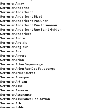
Serrurier Amay
Serrurier Andenne
Serrurier Anderlecht
Serrurier Anderlecht Bizet
Serrurier Anderlecht Pas Cher
Serrurier Anderlecht Rue Formanoir
Serrurier Anderlecht Rue Saint Guidon
Serrurier Anderlues
Serrurier André
Serrurier Anglais
Serrurier Angleur
Serrurier Ans
Serrurier Anvers
Serrurier Arlon
Serrurier Arlon Dépannage
Serrurier Arlon Rue Des Faubourgs
Serrurier Armentieres
Serrurier Arnaque
Serrurier Artisan
Serrurier Asse
Serrurier Assesse
Serrurier Assurance
Serrurier Assurance Habitation
Serrurier Ath
Serrurier Athis