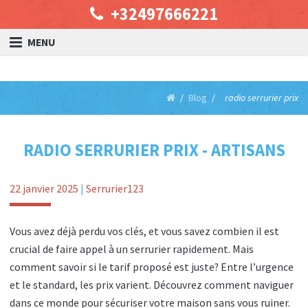
+32497666221
MENU
Blog
radio serrurier prix
RADIO SERRURIER PRIX - ARTISANS
22 janvier 2025
|
Serrurier123
Vous avez déjà perdu vos clés, et vous savez combien il est
crucial de faire appel à un serrurier rapidement. Mais
comment savoir si le tarif proposé est juste? Entre l’urgence
et le standard, les prix varient. Découvrez comment naviguer
dans ce monde pour sécuriser votre maison sans vous ruiner.