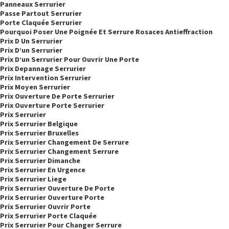
Panneaux Serrurier
Passe Partout Serrurier
Porte Claquée Serrurier
Pourquoi Poser Une Poignée Et Serrure Rosaces Antieffraction
Prix D Un Serrurier
Prix D’un Serrurier
Prix D’un Serrurier Pour Ouvrir Une Porte
Prix Depannage Serrurier
Prix Intervention Serrurier
Prix Moyen Serrurier
Prix Ouverture De Porte Serrurier
Prix Ouverture Porte Serrurier
Prix Serrurier
Prix Serrurier Belgique
Prix Serrurier Bruxelles
Prix Serrurier Changement De Serrure
Prix Serrurier Changement Serrure
Prix Serrurier Dimanche
Prix Serrurier En Urgence
Prix Serrurier Liege
Prix Serrurier Ouverture De Porte
Prix Serrurier Ouverture Porte
Prix Serrurier Ouvrir Porte
Prix Serrurier Porte Claquée
Prix Serrurier Pour Changer Serrure