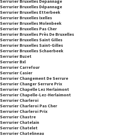
Serrurier Bruxelles Depannage
Serrurier Bruxelles Dépannage
Serrurier Bruxelles Etterbeek
Serrurier Bruxelles Ixelles
Serrurier Bruxelles Molenbeek
Serrurier Bruxelles Pas Cher
Serrurier Bruxelles Près De Bruxelles
Serrurier Bruxelles Saint Gilles
Serrurier Bruxelles Saint-Gilles
Serrurier Bruxelles Schaerbeek
Serrurier Buzet
Serrurier Bxl
Serrurier Carrefour
Serrurier Casier
Serrurier Changement De Serrure
Serrurier Changer Serrure Prix
Serrurier Chapelle Lez Herlaimont
Serrurier Chapelle-Lez-Herlaimont
Serrurier Charleroi
Serrurier Charleroi Pas Cher
Serrurier Charleroi Prix
Serrurier Chastre
Serrurier Chatelain
Serrurier Chatelet
Serrurier Chatelineau