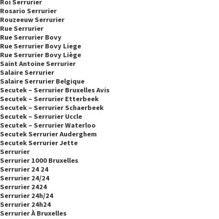
Roi Serrurier
Rosario Serrurier
Rouzeeuw Serrurier
Rue Serrurier
Rue Serrurier Bovy
Rue Serrurier Bovy Liege
Rue Serrurier Bovy Liège
Saint Antoine Serrurier
Salaire Serrurier
Salaire Serrurier Belgique
Secutek – Serrurier Bruxelles Avis
Secutek – Serrurier Etterbeek
Secutek – Serrurier Schaerbeek
Secutek – Serrurier Uccle
Secutek – Serrurier Waterloo
Secutek Serrurier Auderghem
Secutek Serrurier Jette
Serrurier
Serrurier 1000 Bruxelles
Serrurier 24 24
Serrurier 24/24
Serrurier 2424
Serrurier 24h/24
Serrurier 24h24
Serrurier À Bruxelles