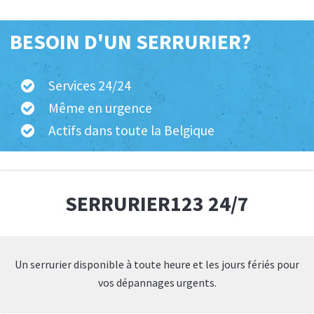
BESOIN D'UN SERRURIER?
Services 24/24
Même en urgence
Actifs dans toute la Belgique
SERRURIER123 24/7
Un serrurier disponible à toute heure et les jours fériés pour
vos dépannages urgents.