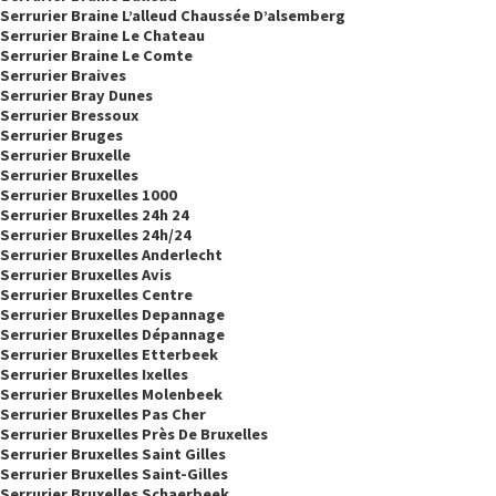
Serrurier Braine L’alleud Chaussée D’alsemberg
Serrurier Braine Le Chateau
Serrurier Braine Le Comte
Serrurier Braives
Serrurier Bray Dunes
Serrurier Bressoux
Serrurier Bruges
Serrurier Bruxelle
Serrurier Bruxelles
Serrurier Bruxelles 1000
Serrurier Bruxelles 24h 24
Serrurier Bruxelles 24h/24
Serrurier Bruxelles Anderlecht
Serrurier Bruxelles Avis
Serrurier Bruxelles Centre
Serrurier Bruxelles Depannage
Serrurier Bruxelles Dépannage
Serrurier Bruxelles Etterbeek
Serrurier Bruxelles Ixelles
Serrurier Bruxelles Molenbeek
Serrurier Bruxelles Pas Cher
Serrurier Bruxelles Près De Bruxelles
Serrurier Bruxelles Saint Gilles
Serrurier Bruxelles Saint-Gilles
Serrurier Bruxelles Schaerbeek