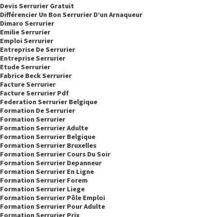
Devis Serrurier Gratuit
Différencier Un Bon Serrurier D’un Arnaqueur
Dimaro Serrurier
Emilie Serrurier
Emploi Serrurier
Entreprise De Serrurier
Entreprise Serrurier
Etude Serrurier
Fabrice Beck Serrurier
Facture Serrurier
Facture Serrurier Pdf
Federation Serrurier Belgique
Formation De Serrurier
Formation Serrurier
Formation Serrurier Adulte
Formation Serrurier Belgique
Formation Serrurier Bruxelles
Formation Serrurier Cours Du Soir
Formation Serrurier Depanneur
Formation Serrurier En Ligne
Formation Serrurier Forem
Formation Serrurier Liege
Formation Serrurier Pôle Emploi
Formation Serrurier Pour Adulte
Formation Serrurier Prix