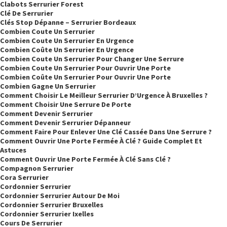
Clabots Serrurier Forest
Clé De Serrurier
Clés Stop Dépanne – Serrurier Bordeaux
Combien Coute Un Serrurier
Combien Coute Un Serrurier En Urgence
Combien Coûte Un Serrurier En Urgence
Combien Coute Un Serrurier Pour Changer Une Serrure
Combien Coute Un Serrurier Pour Ouvrir Une Porte
Combien Coûte Un Serrurier Pour Ouvrir Une Porte
Combien Gagne Un Serrurier
Comment Choisir Le Meilleur Serrurier D’Urgence À Bruxelles ?
Comment Choisir Une Serrure De Porte
Comment Devenir Serrurier
Comment Devenir Serrurier Dépanneur
Comment Faire Pour Enlever Une Clé Cassée Dans Une Serrure ?
Comment Ouvrir Une Porte Fermée À Clé ? Guide Complet Et
Astuces
Comment Ouvrir Une Porte Fermée À Clé Sans Clé ?
Compagnon Serrurier
Cora Serrurier
Cordonnier Serrurier
Cordonnier Serrurier Autour De Moi
Cordonnier Serrurier Bruxelles
Cordonnier Serrurier Ixelles
Cours De Serrurier