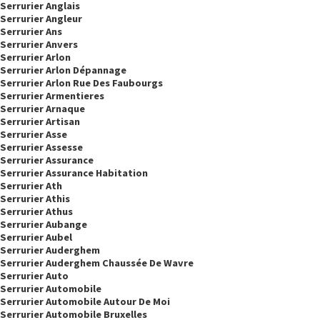
Serrurier Anglais
Serrurier Angleur
Serrurier Ans
Serrurier Anvers
Serrurier Arlon
Serrurier Arlon Dépannage
Serrurier Arlon Rue Des Faubourgs
Serrurier Armentieres
Serrurier Arnaque
Serrurier Artisan
Serrurier Asse
Serrurier Assesse
Serrurier Assurance
Serrurier Assurance Habitation
Serrurier Ath
Serrurier Athis
Serrurier Athus
Serrurier Aubange
Serrurier Aubel
Serrurier Auderghem
Serrurier Auderghem Chaussée De Wavre
Serrurier Auto
Serrurier Automobile
Serrurier Automobile Autour De Moi
Serrurier Automobile Bruxelles