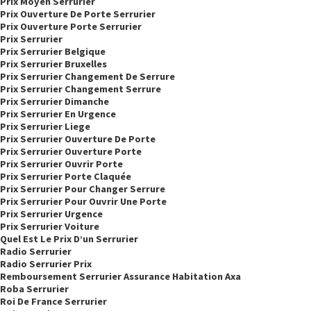
Prix Moyen Serrurier
Prix Ouverture De Porte Serrurier
Prix Ouverture Porte Serrurier
Prix Serrurier
Prix Serrurier Belgique
Prix Serrurier Bruxelles
Prix Serrurier Changement De Serrure
Prix Serrurier Changement Serrure
Prix Serrurier Dimanche
Prix Serrurier En Urgence
Prix Serrurier Liege
Prix Serrurier Ouverture De Porte
Prix Serrurier Ouverture Porte
Prix Serrurier Ouvrir Porte
Prix Serrurier Porte Claquée
Prix Serrurier Pour Changer Serrure
Prix Serrurier Pour Ouvrir Une Porte
Prix Serrurier Urgence
Prix Serrurier Voiture
Quel Est Le Prix D’un Serrurier
Radio Serrurier
Radio Serrurier Prix
Remboursement Serrurier Assurance Habitation Axa
Roba Serrurier
Roi De France Serrurier