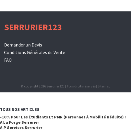
SERRURIER123
Demander un Devis
Conditions Générales de Vente
FAQ
© copyright 2026 Serrurier123 | Tous droits réservés |
Sitemap
TOUS NOS ARTICLES
-10% Pour Les Étudiants Et PMR (personnes À Mobilité Réduite) !
A La Forge Serrurier
A.p Services Serrurier