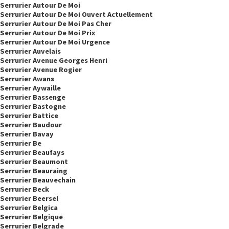
Serrurier Autour De Moi
Serrurier Autour De Moi Ouvert Actuellement
Serrurier Autour De Moi Pas Cher
Serrurier Autour De Moi Prix
Serrurier Autour De Moi Urgence
Serrurier Auvelais
Serrurier Avenue Georges Henri
Serrurier Avenue Rogier
Serrurier Awans
Serrurier Aywaille
Serrurier Bassenge
Serrurier Bastogne
Serrurier Battice
Serrurier Baudour
Serrurier Bavay
Serrurier Be
Serrurier Beaufays
Serrurier Beaumont
Serrurier Beauraing
Serrurier Beauvechain
Serrurier Beck
Serrurier Beersel
Serrurier Belgica
Serrurier Belgique
Serrurier Belgrade