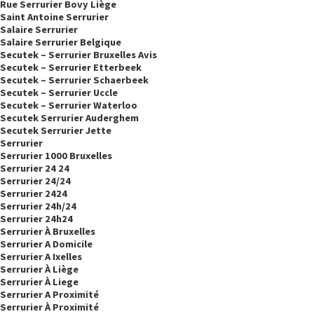
Rue Serrurier Bovy Liège
Saint Antoine Serrurier
Salaire Serrurier
Salaire Serrurier Belgique
Secutek – Serrurier Bruxelles Avis
Secutek – Serrurier Etterbeek
Secutek – Serrurier Schaerbeek
Secutek – Serrurier Uccle
Secutek – Serrurier Waterloo
Secutek Serrurier Auderghem
Secutek Serrurier Jette
Serrurier
Serrurier 1000 Bruxelles
Serrurier 24 24
Serrurier 24/24
Serrurier 2424
Serrurier 24h/24
Serrurier 24h24
Serrurier À Bruxelles
Serrurier A Domicile
Serrurier A Ixelles
Serrurier À Liège
Serrurier À Liege
Serrurier A Proximité
Serrurier À Proximité