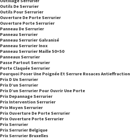
Outillage Serrurier
Outils De Serrurier
Outils Pour Serrurier
Ouverture De Porte Serrurier
Ouverture Porte Serrurier
Panneau De Serrurier
Panneau Serrurier
Panneau Serrurier Galvanisé
Panneau Serrurier Inox
Panneau Serrurier Maille 50×50
Panneaux Serrurier
Passe Partout Serrurier
Porte Claquée Serrurier
Pourquoi Poser Une Poignée Et Serrure Rosaces Antieffraction
Prix D Un Serrurier
Prix D’un Serrurier
Prix D’un Serrurier Pour Ouvrir Une Porte
Prix Depannage Serrurier
Prix Intervention Serrurier
Prix Moyen Serrurier
Prix Ouverture De Porte Serrurier
Prix Ouverture Porte Serrurier
Prix Serrurier
Prix Serrurier Belgique
Prix Serrurier Bruxelles