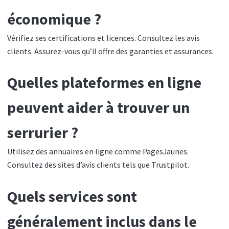
économique ?
Vérifiez ses certifications et licences. Consultez les avis
clients. Assurez-vous qu’il offre des garanties et assurances.
Quelles plateformes en ligne
peuvent aider à trouver un
serrurier ?
Utilisez des annuaires en ligne comme PagesJaunes.
Consultez des sites d’avis clients tels que Trustpilot.
Quels services sont
généralement inclus dans le