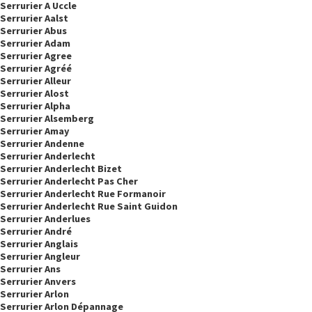
Serrurier A Uccle
Serrurier Aalst
Serrurier Abus
Serrurier Adam
Serrurier Agree
Serrurier Agréé
Serrurier Alleur
Serrurier Alost
Serrurier Alpha
Serrurier Alsemberg
Serrurier Amay
Serrurier Andenne
Serrurier Anderlecht
Serrurier Anderlecht Bizet
Serrurier Anderlecht Pas Cher
Serrurier Anderlecht Rue Formanoir
Serrurier Anderlecht Rue Saint Guidon
Serrurier Anderlues
Serrurier André
Serrurier Anglais
Serrurier Angleur
Serrurier Ans
Serrurier Anvers
Serrurier Arlon
Serrurier Arlon Dépannage