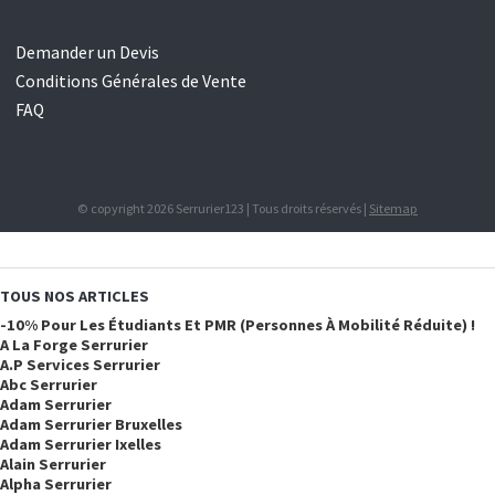
Demander un Devis
Conditions Générales de Vente
FAQ
© copyright 2026 Serrurier123 | Tous droits réservés |
Sitemap
TOUS NOS ARTICLES
-10% Pour Les Étudiants Et PMR (personnes À Mobilité Réduite) !
A La Forge Serrurier
A.p Services Serrurier
Abc Serrurier
Adam Serrurier
Adam Serrurier Bruxelles
Adam Serrurier Ixelles
Alain Serrurier
Alpha Serrurier