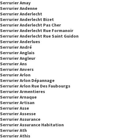
Serrurier Amay
Serrurier Andenne
Serrurier Anderlecht
Serrurier Anderlecht Bizet
Serrurier Anderlecht Pas Cher
Serrurier Anderlecht Rue Formanoir
Serrurier Anderlecht Rue Saint Guidon
Serrurier Anderlues
Serrurier André
Serrurier Anglais
Serrurier Angleur
Serrurier Ans
Serrurier Anvers
Serrurier Arlon
Serrurier Arlon Dépannage
Serrurier Arlon Rue Des Faubourgs
Serrurier Armentieres
Serrurier Arnaque
Serrurier Artisan
Serrurier Asse
Serrurier Assesse
Serrurier Assurance
Serrurier Assurance Habitation
Serrurier Ath
Serrurier Athis