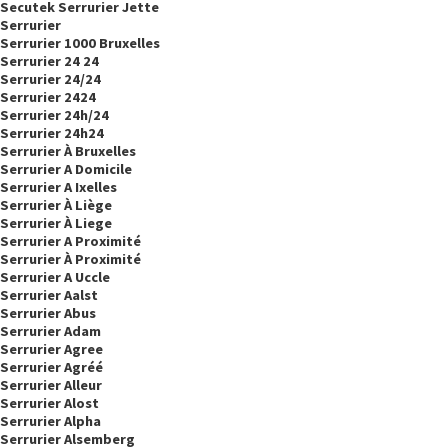
Secutek Serrurier Jette
Serrurier
Serrurier 1000 Bruxelles
Serrurier 24 24
Serrurier 24/24
Serrurier 2424
Serrurier 24h/24
Serrurier 24h24
Serrurier À Bruxelles
Serrurier A Domicile
Serrurier A Ixelles
Serrurier À Liège
Serrurier À Liege
Serrurier A Proximité
Serrurier À Proximité
Serrurier A Uccle
Serrurier Aalst
Serrurier Abus
Serrurier Adam
Serrurier Agree
Serrurier Agréé
Serrurier Alleur
Serrurier Alost
Serrurier Alpha
Serrurier Alsemberg