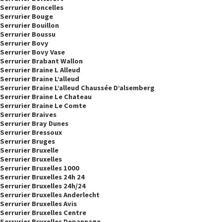
Serrurier Boncelles
Serrurier Bouge
Serrurier Bouillon
Serrurier Boussu
Serrurier Bovy
Serrurier Bovy Vase
Serrurier Brabant Wallon
Serrurier Braine L Alleud
Serrurier Braine L’alleud
Serrurier Braine L’alleud Chaussée D’alsemberg
Serrurier Braine Le Chateau
Serrurier Braine Le Comte
Serrurier Braives
Serrurier Bray Dunes
Serrurier Bressoux
Serrurier Bruges
Serrurier Bruxelle
Serrurier Bruxelles
Serrurier Bruxelles 1000
Serrurier Bruxelles 24h 24
Serrurier Bruxelles 24h/24
Serrurier Bruxelles Anderlecht
Serrurier Bruxelles Avis
Serrurier Bruxelles Centre
Serrurier Bruxelles Depannage