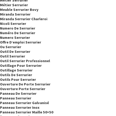
Metier Serrurier
Métier Serrurier
Meuble Serrurier Bovy
Miranda Serrurier
Miranda Serrurier Charleroi
Nicoli Serrurier
Numero De Serrurier
Numéro De Serrurier
Numero Serrurier
Offre D’emploi Serrurier
Ou Serrurier
Outil De Serrurier
Outil Serrurier
Outil Serrurier Professionnel
Outillage Pour Serrurier
Outillage Serrurier
Outils De Serrurier
Outils Pour Serrurier
Ouverture De Porte Serrurier
Ouverture Porte Serrurier
Panneau De Serrurier
Panneau Serrurier
Panneau Serrurier Galvanisé
Panneau Serrurier Inox
Panneau Serrurier Maille 50×50