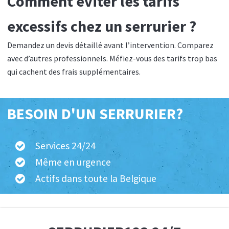
Comment éviter les tarifs
excessifs chez un serrurier ?
Demandez un devis détaillé avant l’intervention. Comparez
avec d’autres professionnels. Méfiez-vous des tarifs trop bas
qui cachent des frais supplémentaires.
BESOIN D'UN SERRURIER?
Services 24/24
Même en urgence
Actifs dans toute la Belgique