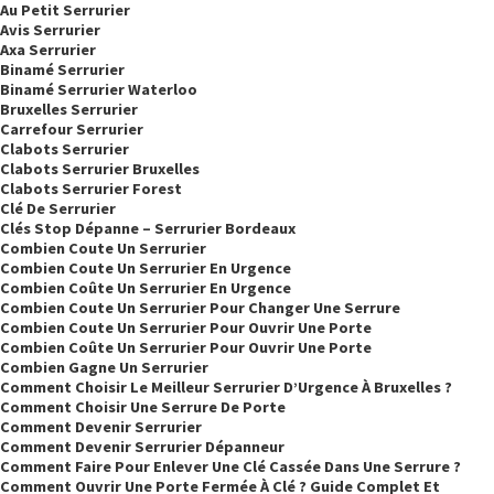
Au Petit Serrurier
Avis Serrurier
Axa Serrurier
Binamé Serrurier
Binamé Serrurier Waterloo
Bruxelles Serrurier
Carrefour Serrurier
Clabots Serrurier
Clabots Serrurier Bruxelles
Clabots Serrurier Forest
Clé De Serrurier
Clés Stop Dépanne – Serrurier Bordeaux
Combien Coute Un Serrurier
Combien Coute Un Serrurier En Urgence
Combien Coûte Un Serrurier En Urgence
Combien Coute Un Serrurier Pour Changer Une Serrure
Combien Coute Un Serrurier Pour Ouvrir Une Porte
Combien Coûte Un Serrurier Pour Ouvrir Une Porte
Combien Gagne Un Serrurier
Comment Choisir Le Meilleur Serrurier D’Urgence À Bruxelles ?
Comment Choisir Une Serrure De Porte
Comment Devenir Serrurier
Comment Devenir Serrurier Dépanneur
Comment Faire Pour Enlever Une Clé Cassée Dans Une Serrure ?
Comment Ouvrir Une Porte Fermée À Clé ? Guide Complet Et