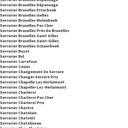
Serrurier Bruxelles Dépannage
Serrurier Bruxelles Etterbeek
Serrurier Bruxelles Ixelles
Serrurier Bruxelles Molenbeek
Serrurier Bruxelles Pas Cher
Serrurier Bruxelles Près De Bruxelles
Serrurier Bruxelles Saint Gilles
Serrurier Bruxelles Saint-Gilles
Serrurier Bruxelles Schaerbeek
Serrurier Buzet
Serrurier Bxl
Serrurier Carrefour
Serrurier Casier
Serrurier Changement De Serrure
Serrurier Changer Serrure Prix
Serrurier Chapelle Lez Herlaimont
Serrurier Chapelle-Lez-Herlaimont
Serrurier Charleroi
Serrurier Charleroi Pas Cher
Serrurier Charleroi Prix
Serrurier Chastre
Serrurier Chatelain
Serrurier Chatelet
Serrurier Chatelineau