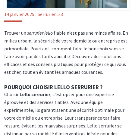
14 janvier 2025
|
Serrurier123
Trouver un
serrurier lello
fiable n’est pas une mince affaire. En
milieu urbain, la sécurité de votre domicile ou entreprise est
primordiale. Pourtant, comment faire le bon choix sans se
faire avoir par des tarifs abusifs? Découvrez des solutions
efficaces et des conseils pratiques pour protéger ce qui vous
est cher, tout en évitant les arnaques courantes.
POURQUOI CHOISIR LELLO SERRURIER ?
Choisir
Lello serrurier
, c’est opter pour une expertise
éprouvée et des services fiables. Avec une équipe
expérimentée, ils garantissent une sécurité optimale pour
votre domicile ou entreprise. Leur transparence tarifaire
rassure, évitant les mauvaises surprises. Lello serrurier se
distingue par sa rapidité d’intervention, idéale pour des