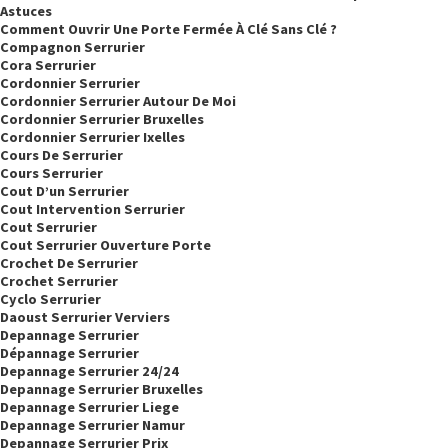
Astuces
Comment Ouvrir Une Porte Fermée À Clé Sans Clé ?
Compagnon Serrurier
Cora Serrurier
Cordonnier Serrurier
Cordonnier Serrurier Autour De Moi
Cordonnier Serrurier Bruxelles
Cordonnier Serrurier Ixelles
Cours De Serrurier
Cours Serrurier
Cout D’un Serrurier
Cout Intervention Serrurier
Cout Serrurier
Cout Serrurier Ouverture Porte
Crochet De Serrurier
Crochet Serrurier
Cyclo Serrurier
Daoust Serrurier Verviers
Depannage Serrurier
Dépannage Serrurier
Depannage Serrurier 24/24
Depannage Serrurier Bruxelles
Depannage Serrurier Liege
Depannage Serrurier Namur
Depannage Serrurier Prix