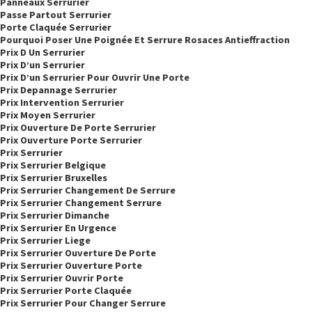
Panneaux Serrurier
Passe Partout Serrurier
Porte Claquée Serrurier
Pourquoi Poser Une Poignée Et Serrure Rosaces Antieffraction
Prix D Un Serrurier
Prix D’un Serrurier
Prix D’un Serrurier Pour Ouvrir Une Porte
Prix Depannage Serrurier
Prix Intervention Serrurier
Prix Moyen Serrurier
Prix Ouverture De Porte Serrurier
Prix Ouverture Porte Serrurier
Prix Serrurier
Prix Serrurier Belgique
Prix Serrurier Bruxelles
Prix Serrurier Changement De Serrure
Prix Serrurier Changement Serrure
Prix Serrurier Dimanche
Prix Serrurier En Urgence
Prix Serrurier Liege
Prix Serrurier Ouverture De Porte
Prix Serrurier Ouverture Porte
Prix Serrurier Ouvrir Porte
Prix Serrurier Porte Claquée
Prix Serrurier Pour Changer Serrure