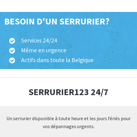
BESOIN D'UN SERRURIER?
Services 24/24
Même en urgence
Actifs dans toute la Belgique
SERRURIER123 24/7
Un serrurier disponible à toute heure et les jours fériés pour
vos dépannages urgents.