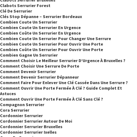
Clabots Serrurier Bruxelles
Clabots Serrurier Forest
Clé De Serrurier
Clés Stop Dépanne – Serrurier Bordeaux
Combien Coute Un Serrurier
Combien Coute Un Serrurier En Urgence
Combien Coûte Un Serrurier En Urgence
Combien Coute Un Serrurier Pour Changer Une Serrure
Combien Coute Un Serrurier Pour Ouvrir Une Porte
Combien Coûte Un Serrurier Pour Ouvrir Une Porte
Combien Gagne Un Serrurier
Comment Choisir Le Meilleur Serrurier D’Urgence À Bruxelles ?
Comment Choisir Une Serrure De Porte
Comment Devenir Serrurier
Comment Devenir Serrurier Dépanneur
Comment Faire Pour Enlever Une Clé Cassée Dans Une Serrure ?
Comment Ouvrir Une Porte Fermée À Clé ? Guide Complet Et
Astuces
Comment Ouvrir Une Porte Fermée À Clé Sans Clé ?
Compagnon Serrurier
Cora Serrurier
Cordonnier Serrurier
Cordonnier Serrurier Autour De Moi
Cordonnier Serrurier Bruxelles
Cordonnier Serrurier Ixelles