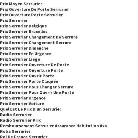
Prix Moyen Serrurier
Prix Ouverture De Porte Serrurier
Prix Ouverture Porte Serrurier
Prix Serrurier
Prix Serrurier Belgique
Prix Serrurier Bruxelles
Prix Serrurier Changement De Serrure
Prix Serrurier Changement Serrure
Prix Serrurier Dimanche
Prix Serrurier En Urgence
Prix Serrurier Liege
Prix Serrurier Ouverture De Porte
Prix Serrurier Ouverture Porte
Prix Serrurier Ouvrir Porte
Prix Serrurier Porte Claquée
Prix Serrurier Pour Changer Serrure
Prix Serrurier Pour Ouvrir Une Porte
Prix Serrurier Urgence
Prix Serrurier Voiture
Quel Est Le Prix D’un Serrurier
Radio Serrurier
Radio Serrurier Prix
Remboursement Serrurier Assurance Habitation Axa
Roba Serrurier
Roi De France Serrurier