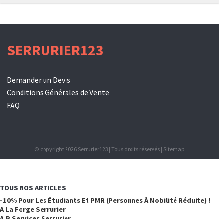
SERRURIER123
Demander un Devis
Conditions Générales de Vente
FAQ
© copyright 2026 Serrurier123 | Tous droits réservés |
Sitemap
TOUS NOS ARTICLES
-10% Pour Les Étudiants Et PMR (personnes À Mobilité Réduite) !
A La Forge Serrurier
A.p Services Serrurier