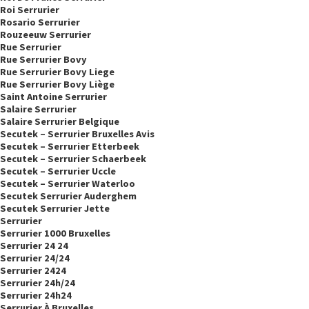
Roi Serrurier
Rosario Serrurier
Rouzeeuw Serrurier
Rue Serrurier
Rue Serrurier Bovy
Rue Serrurier Bovy Liege
Rue Serrurier Bovy Liège
Saint Antoine Serrurier
Salaire Serrurier
Salaire Serrurier Belgique
Secutek – Serrurier Bruxelles Avis
Secutek – Serrurier Etterbeek
Secutek – Serrurier Schaerbeek
Secutek – Serrurier Uccle
Secutek – Serrurier Waterloo
Secutek Serrurier Auderghem
Secutek Serrurier Jette
Serrurier
Serrurier 1000 Bruxelles
Serrurier 24 24
Serrurier 24/24
Serrurier 2424
Serrurier 24h/24
Serrurier 24h24
Serrurier À Bruxelles