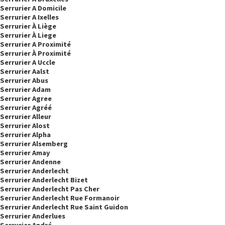
Serrurier A Domicile
Serrurier A Ixelles
Serrurier À Liège
Serrurier À Liege
Serrurier A Proximité
Serrurier À Proximité
Serrurier A Uccle
Serrurier Aalst
Serrurier Abus
Serrurier Adam
Serrurier Agree
Serrurier Agréé
Serrurier Alleur
Serrurier Alost
Serrurier Alpha
Serrurier Alsemberg
Serrurier Amay
Serrurier Andenne
Serrurier Anderlecht
Serrurier Anderlecht Bizet
Serrurier Anderlecht Pas Cher
Serrurier Anderlecht Rue Formanoir
Serrurier Anderlecht Rue Saint Guidon
Serrurier Anderlues