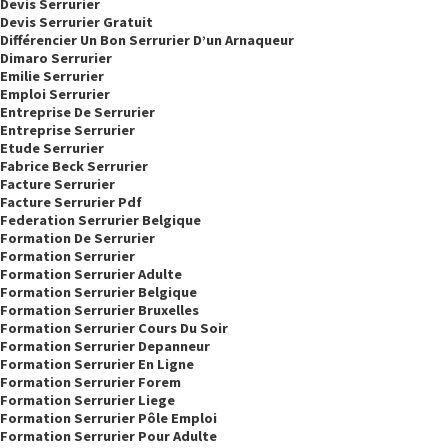
Devis Serrurier
Devis Serrurier Gratuit
Différencier Un Bon Serrurier D’un Arnaqueur
Dimaro Serrurier
Emilie Serrurier
Emploi Serrurier
Entreprise De Serrurier
Entreprise Serrurier
Etude Serrurier
Fabrice Beck Serrurier
Facture Serrurier
Facture Serrurier Pdf
Federation Serrurier Belgique
Formation De Serrurier
Formation Serrurier
Formation Serrurier Adulte
Formation Serrurier Belgique
Formation Serrurier Bruxelles
Formation Serrurier Cours Du Soir
Formation Serrurier Depanneur
Formation Serrurier En Ligne
Formation Serrurier Forem
Formation Serrurier Liege
Formation Serrurier Pôle Emploi
Formation Serrurier Pour Adulte