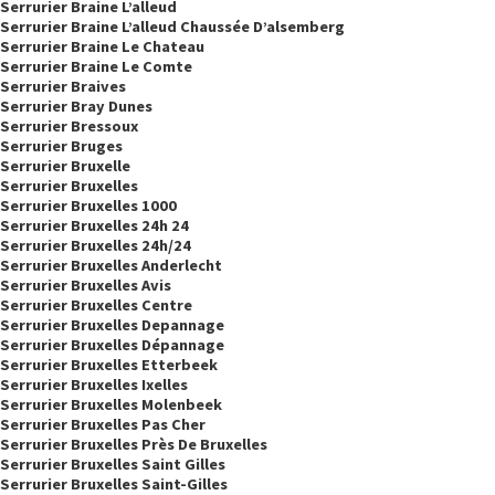
Serrurier Braine L’alleud
Serrurier Braine L’alleud Chaussée D’alsemberg
Serrurier Braine Le Chateau
Serrurier Braine Le Comte
Serrurier Braives
Serrurier Bray Dunes
Serrurier Bressoux
Serrurier Bruges
Serrurier Bruxelle
Serrurier Bruxelles
Serrurier Bruxelles 1000
Serrurier Bruxelles 24h 24
Serrurier Bruxelles 24h/24
Serrurier Bruxelles Anderlecht
Serrurier Bruxelles Avis
Serrurier Bruxelles Centre
Serrurier Bruxelles Depannage
Serrurier Bruxelles Dépannage
Serrurier Bruxelles Etterbeek
Serrurier Bruxelles Ixelles
Serrurier Bruxelles Molenbeek
Serrurier Bruxelles Pas Cher
Serrurier Bruxelles Près De Bruxelles
Serrurier Bruxelles Saint Gilles
Serrurier Bruxelles Saint-Gilles