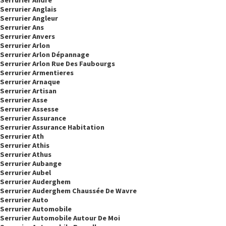
Serrurier André
Serrurier Anglais
Serrurier Angleur
Serrurier Ans
Serrurier Anvers
Serrurier Arlon
Serrurier Arlon Dépannage
Serrurier Arlon Rue Des Faubourgs
Serrurier Armentieres
Serrurier Arnaque
Serrurier Artisan
Serrurier Asse
Serrurier Assesse
Serrurier Assurance
Serrurier Assurance Habitation
Serrurier Ath
Serrurier Athis
Serrurier Athus
Serrurier Aubange
Serrurier Aubel
Serrurier Auderghem
Serrurier Auderghem Chaussée De Wavre
Serrurier Auto
Serrurier Automobile
Serrurier Automobile Autour De Moi