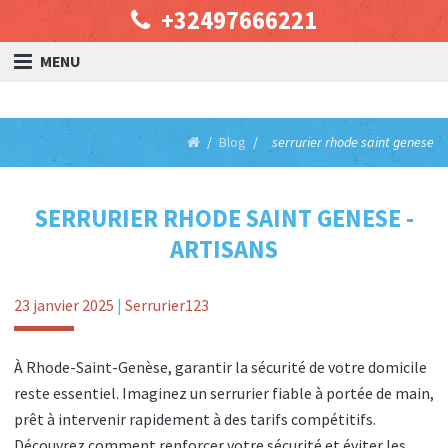
+32497666221
MENU
Blog
serrurier rhode saint genese
SERRURIER RHODE SAINT GENESE -
ARTISANS
23 janvier 2025
|
Serrurier123
À Rhode-Saint-Genèse, garantir la sécurité de votre domicile
reste essentiel. Imaginez un serrurier fiable à portée de main,
prêt à intervenir rapidement à des tarifs compétitifs.
Découvrez comment renforcer votre sécurité et éviter les