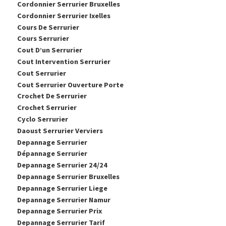
Cordonnier Serrurier Bruxelles
Cordonnier Serrurier Ixelles
Cours De Serrurier
Cours Serrurier
Cout D’un Serrurier
Cout Intervention Serrurier
Cout Serrurier
Cout Serrurier Ouverture Porte
Crochet De Serrurier
Crochet Serrurier
Cyclo Serrurier
Daoust Serrurier Verviers
Depannage Serrurier
Dépannage Serrurier
Depannage Serrurier 24/24
Depannage Serrurier Bruxelles
Depannage Serrurier Liege
Depannage Serrurier Namur
Depannage Serrurier Prix
Depannage Serrurier Tarif