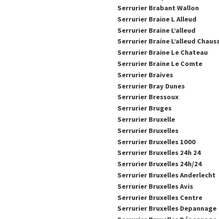
Serrurier Brabant Wallon
Serrurier Braine L Alleud
Serrurier Braine L’alleud
Serrurier Braine L’alleud Chau
Serrurier Braine Le Chateau
Serrurier Braine Le Comte
Serrurier Braives
Serrurier Bray Dunes
Serrurier Bressoux
Serrurier Bruges
Serrurier Bruxelle
Serrurier Bruxelles
Serrurier Bruxelles 1000
Serrurier Bruxelles 24h 24
Serrurier Bruxelles 24h/24
Serrurier Bruxelles Anderlecht
Serrurier Bruxelles Avis
Serrurier Bruxelles Centre
Serrurier Bruxelles Depannage