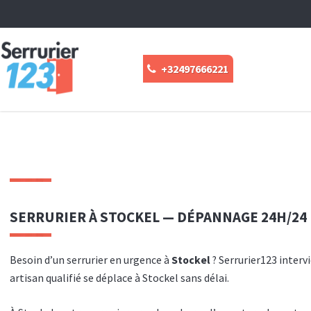
+32497666221
SERRURIER À STOCKEL — DÉPANNAGE 24H/24
Besoin d’un serrurier en urgence à
Stockel
? Serrurier123 interv
artisan qualifié se déplace à Stockel sans délai.