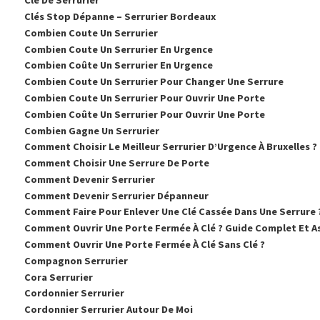
Clé De Serrurier
Clés Stop Dépanne – Serrurier Bordeaux
Combien Coute Un Serrurier
Combien Coute Un Serrurier En Urgence
Combien Coûte Un Serrurier En Urgence
Combien Coute Un Serrurier Pour Changer Une Serrure
Combien Coute Un Serrurier Pour Ouvrir Une Porte
Combien Coûte Un Serrurier Pour Ouvrir Une Porte
Combien Gagne Un Serrurier
Comment Choisir Le Meilleur Serrurier D’Urgence À Bruxelles ?
Comment Choisir Une Serrure De Porte
Comment Devenir Serrurier
Comment Devenir Serrurier Dépanneur
Comment Faire Pour Enlever Une Clé Cassée Dans Une Serrure 
Comment Ouvrir Une Porte Fermée À Clé ? Guide Complet Et A
Comment Ouvrir Une Porte Fermée À Clé Sans Clé ?
Compagnon Serrurier
Cora Serrurier
Cordonnier Serrurier
Cordonnier Serrurier Autour De Moi