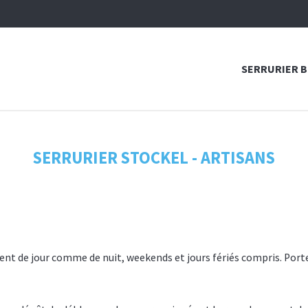
SERRURIER 
SERRURIER STOCKEL - ARTISANS
ient de jour comme de nuit, weekends et jours fériés compris. Porte 