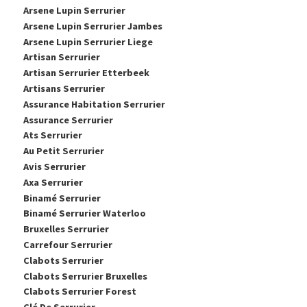
Arsene Lupin Serrurier
Arsene Lupin Serrurier Jambes
Arsene Lupin Serrurier Liege
Artisan Serrurier
Artisan Serrurier Etterbeek
Artisans Serrurier
Assurance Habitation Serrurier
Assurance Serrurier
Ats Serrurier
Au Petit Serrurier
Avis Serrurier
Axa Serrurier
Binamé Serrurier
Binamé Serrurier Waterloo
Bruxelles Serrurier
Carrefour Serrurier
Clabots Serrurier
Clabots Serrurier Bruxelles
Clabots Serrurier Forest