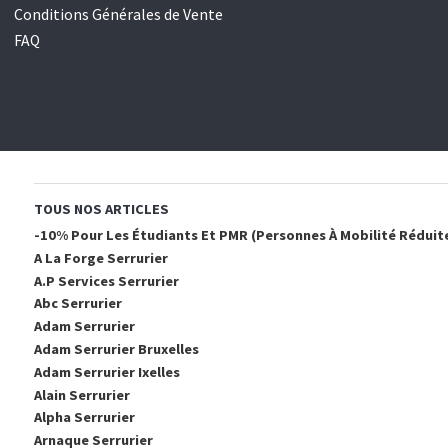
Conditions Générales de Vente
FAQ
TOUS NOS ARTICLES
-10% Pour Les Étudiants Et PMR (personnes À Mobilité Réduite
A La Forge Serrurier
A.p Services Serrurier
Abc Serrurier
Adam Serrurier
Adam Serrurier Bruxelles
Adam Serrurier Ixelles
Alain Serrurier
Alpha Serrurier
Arnaque Serrurier