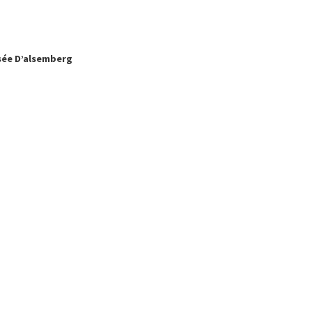
ssée D’alsemberg