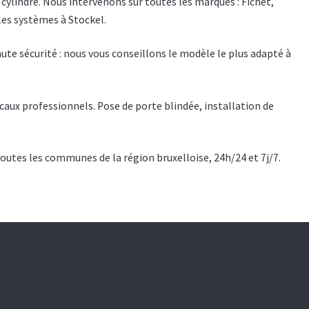
cylindre. Nous intervenons sur toutes les marques : Fichet,
les systèmes à Stockel.
ute sécurité : nous vous conseillons le modèle le plus adapté à
aux professionnels. Pose de porte blindée, installation de
outes les communes de la région bruxelloise, 24h/24 et 7j/7.