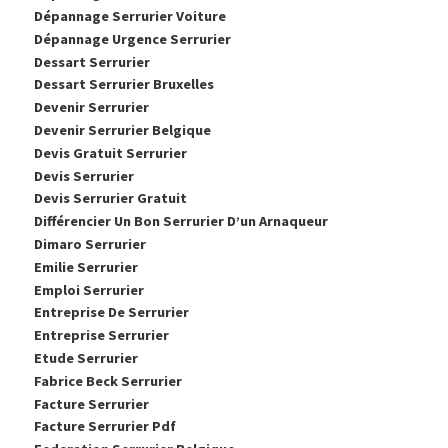
Dépannage Serrurier Voiture
Dépannage Urgence Serrurier
Dessart Serrurier
Dessart Serrurier Bruxelles
Devenir Serrurier
Devenir Serrurier Belgique
Devis Gratuit Serrurier
Devis Serrurier
Devis Serrurier Gratuit
Différencier Un Bon Serrurier D’un Arnaqueur
Dimaro Serrurier
Emilie Serrurier
Emploi Serrurier
Entreprise De Serrurier
Entreprise Serrurier
Etude Serrurier
Fabrice Beck Serrurier
Facture Serrurier
Facture Serrurier Pdf