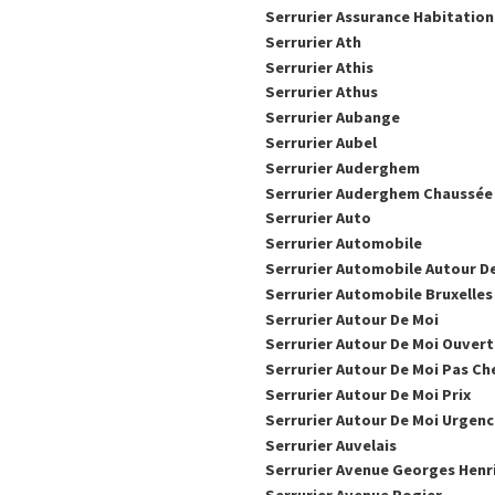
Serrurier Assurance Habitation
Serrurier Ath
Serrurier Athis
Serrurier Athus
Serrurier Aubange
Serrurier Aubel
Serrurier Auderghem
Serrurier Auderghem Chaussée
Serrurier Auto
Serrurier Automobile
Serrurier Automobile Autour D
Serrurier Automobile Bruxelles
Serrurier Autour De Moi
Serrurier Autour De Moi Ouver
Serrurier Autour De Moi Pas Ch
Serrurier Autour De Moi Prix
Serrurier Autour De Moi Urgen
Serrurier Auvelais
Serrurier Avenue Georges Henr