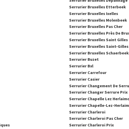
Serrurier Bruxelles Dépannage
Serrurier Bruxelles Etterbeek
Serrurier Bruxelles Ixelles
Serrurier Bruxelles Molenbeek
Serrurier Bruxelles Pas Cher
Serrurier Bruxelles Près De Bru
Serrurier Bruxelles Saint Gilles
Serrurier Bruxelles Saint-Gilles
Serrurier Bruxelles Schaerbeek
Serrurier Buzet
Serrurier Bxl
Serrurier Carrefour
Serrurier Casier
Serrurier Changement De Serr
Serrurier Changer Serrure Prix
Serrurier Chapelle Lez Herlaim
Serrurier Chapelle-Lez-Herlai
Serrurier Charleroi
Serrurier Charleroi Pas Cher
tiques
Serrurier Charleroi Prix