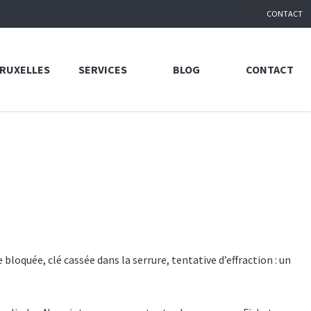
CONTACT
BRUXELLES
SERVICES
BLOG
CONTACT
bloquée, clé cassée dans la serrure, tentative d’effraction : un