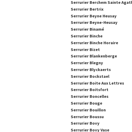
Serrurier Berchem Sainte Agat
Serrurier Bertrix
Serrurier Beyne Heusay
Serrurier Beyne-Heusay
Serrurier Binamé
Serrurier Binche
Serrurier Binche Horaire
Serrurier Bizet
Serrurier Blankenberge
Serrurier Blegny
Serrurier Blyckaerts
Serrurier Bockstael
Serrurier Boite Aux Lettres
Serrurier Boitsfort
Serrurier Boncelles
Serrurier Bouge
Serrurier Bouillon
Serrurier Boussu
Serrurier Bovy
Serrurier Bovy Vase