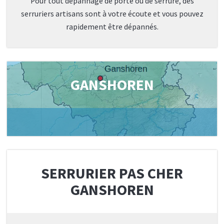
Pour tout dépannage de porte ou de serrure, des
serruriers artisans sont à votre écoute et vous pouvez
rapidement être dépannés.
GANSHOREN
SERRURIER PAS CHER
GANSHOREN