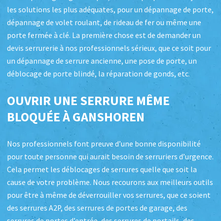
les solutions les plus adéquates, pour un dépannage de porte,
dépannage de volet roulant, de rideau de fer ou même une
porte fermée à clé. La première chose est de demander un
devis serrurerie à nos professionnels sérieux, que ce soit pour
un dépannage de serrure ancienne, une pose de porte, un
déblocage de porte blindé, la réparation de gonds, etc.
OUVRIR UNE SERRURE MÊME
BLOQUÉE À GANSHOREN
Nos professionnels font preuve d’une bonne disponibilité
pour toute personne qui aurait besoin de serruriers d’urgence.
Cela permet les déblocages de serrures quelle que soit la
cause de votre problème. Nous recourons aux meilleurs outils
pour être à même de déverrouiller vos serrures, que ce soient
des serrures A2P, des serrures de portes de garage, des
serrures de portes d’entrée, des serrures de portails, des