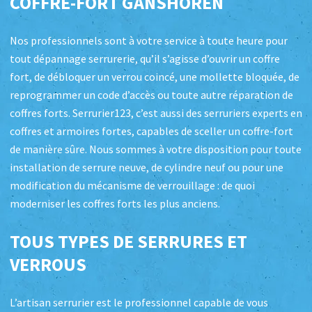
COFFRE-FORT GANSHOREN
Nos professionnels sont à votre service à toute heure pour
tout dépannage serrurerie, qu’il s’agisse d’ouvrir un coffre
fort, de débloquer un verrou coincé, une mollette bloquée, de
reprogrammer un code d’accès ou toute autre réparation de
coffres forts. Serrurier123, c’est aussi des serruriers experts en
coffres et armoires fortes, capables de sceller un coffre-fort
de manière sûre. Nous sommes à votre disposition pour toute
installation de serrure neuve, de cylindre neuf ou pour une
modification du mécanisme de verrouillage : de quoi
moderniser les coffres forts les plus anciens.
TOUS TYPES DE SERRURES ET
VERROUS
L’artisan serrurier est le professionnel capable de vous