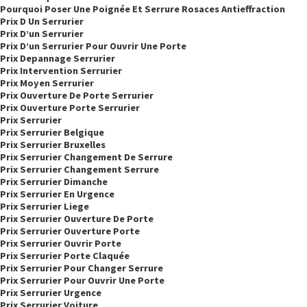
Pourquoi Poser Une Poignée Et Serrure Rosaces Antieffraction
Prix D Un Serrurier
Prix D’un Serrurier
Prix D’un Serrurier Pour Ouvrir Une Porte
Prix Depannage Serrurier
Prix Intervention Serrurier
Prix Moyen Serrurier
Prix Ouverture De Porte Serrurier
Prix Ouverture Porte Serrurier
Prix Serrurier
Prix Serrurier Belgique
Prix Serrurier Bruxelles
Prix Serrurier Changement De Serrure
Prix Serrurier Changement Serrure
Prix Serrurier Dimanche
Prix Serrurier En Urgence
Prix Serrurier Liege
Prix Serrurier Ouverture De Porte
Prix Serrurier Ouverture Porte
Prix Serrurier Ouvrir Porte
Prix Serrurier Porte Claquée
Prix Serrurier Pour Changer Serrure
Prix Serrurier Pour Ouvrir Une Porte
Prix Serrurier Urgence
Prix Serrurier Voiture