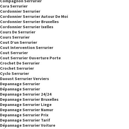
Compagnon Serrurier
Cora Serrurier
Cordonnier Serrurier
Cordonnier Serrurier Autour De Moi
Cordonnier Serrurier Bruxelles
Cordonnier Serrurier Ixelles
Cours De Serrurier
Cours Serrurier
Cout D’un Serrurier
Cout Intervention Serrurier
Cout Serrurier
Cout Serrurier Ouverture Porte
Crochet De Serrurier
Crochet Serrurier
Cyclo Serrurier
Daoust Serrurier Verviers
Depannage Serrurier
Dépannage Serrurier
Depannage Serrurier 24/24
Depannage Serrurier Bruxelles
Depannage Serrurier Liege
Depannage Serrurier Namur
Depannage Serrurier Prix
Depannage Serrurier Tarif
Dépannage Serrurier Voiture