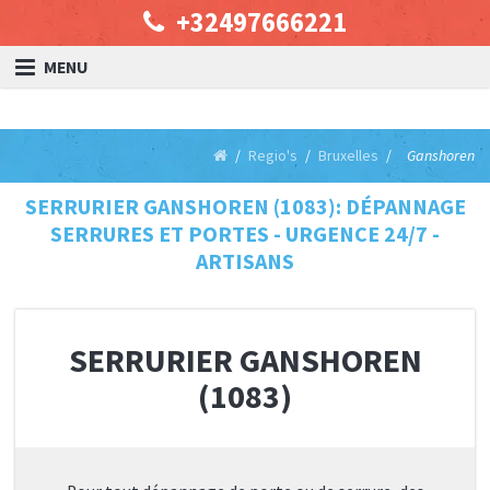
+32497666221
MENU
Regio's
Bruxelles
Ganshoren
SERRURIER GANSHOREN (1083): DÉPANNAGE
SERRURES ET PORTES - URGENCE 24/7 -
ARTISANS
SERRURIER GANSHOREN
(1083)