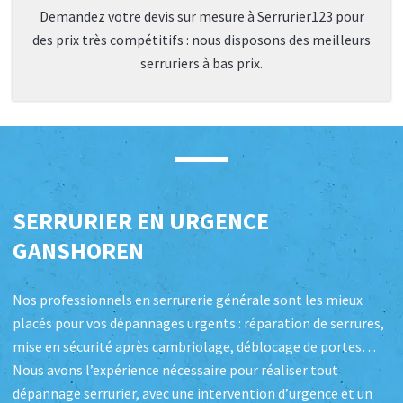
Demandez votre devis sur mesure à Serrurier123 pour
des prix très compétitifs : nous disposons des meilleurs
serruriers à bas prix.
SERRURIER EN URGENCE
GANSHOREN
Nos professionnels en serrurerie générale sont les mieux
placés pour vos dépannages urgents : réparation de serrures,
mise en sécurité après cambriolage, déblocage de portes…
Nous avons l’expérience nécessaire pour réaliser tout
dépannage serrurier, avec une intervention d’urgence et un