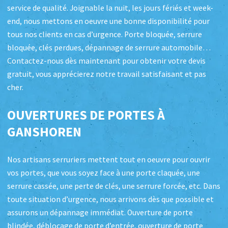
service de qualité. Joignable la nuit, les jours fériés et week-
end, nous mettons en oeuvre une bonne disponibilité pour
tous nos clients en cas d’urgence. Porte bloquée, serrure
bloquée, clés perdues, dépannage de serrure automobile…
Contactez-nous dès maintenant pour obtenir votre devis
gratuit, vous apprécierez notre travail satisfaisant et pas
cher.
OUVERTURES DE PORTES À
GANSHOREN
Nos artisans serruriers mettent tout en oeuvre pour ouvrir
vos portes, que vous soyez face à une porte claquée, une
serrure cassée, une perte de clés, une serrure forcée, etc. Dans
toute situation d’urgence, nous arrivons dès que possible et
assurons un dépannage immédiat. Ouverture de porte
blindée, déblocage de porte d’entrée, ouverture de porte