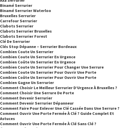
Axa Serrurier
Binamé Serrurier
Binamé Serrurier Waterloo
Bruxelles Serrurier
Carrefour Serrurier
Clabots Serrurier
Clabots Serrurier Bruxelles
Clabots Serrurier Forest
Clé De Serrurier
Clés Stop Dépanne – Serrurier Bordeaux
Combien Coute Un Serrurier
Combien Coute Un Serrurier En Urgence
Combien Coûte Un Serrurier En Urgence
Combien Coute Un Serrurier Pour Changer Une Serrure
Combien Coute Un Serrurier Pour Ouvrir Une Porte
Combien Coûte Un Serrurier Pour Ouvrir Une Porte
Combien Gagne Un Serrurier
Comment Choisir Le Meilleur Serrurier D’Urgence À Bruxelles ?
Comment Choisir Une Serrure De Porte
Comment Devenir Serrurier
Comment Devenir Serrurier Dépanneur
Comment Faire Pour Enlever Une Clé Cassée Dans Une Serrure ?
Comment Ouvrir Une Porte Fermée À Clé ? Guide Complet Et
Astuces
Comment Ouvrir Une Porte Fermée À Clé Sans Clé ?