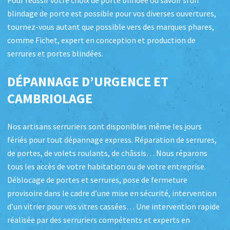
Pour réussir votre choix de porte blindée ou savoir si un
blindage de porte est possible pour vos diverses ouvertures,
tournez-vous autant que possible vers des marques phares,
comme Fichet, expert en conception et production de
serrures et portes blindées.
DÉPANNAGE D’URGENCE ET
CAMBRIOLAGE
Nos artisans serruriers sont disponibles même les jours
fériés pour tout dépannage express. Réparation de serrures,
de portes, de volets roulants, de châssis… Nous réparons
tous les accès de votre habitation ou de votre entreprise.
Déblocage de portes et serrures, pose de fermeture
provisoire dans le cadre d’une mise en sécurité, intervention
d’un vitrier pour vos vitres cassées… Une intervention rapide
réalisée par des serruriers compétents et experts en