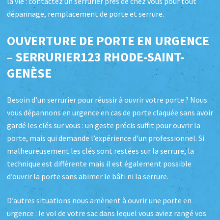
la vie : contactez un serrurier près de chez vous pour tout
dépannage, remplacement de porte et serrure.
OUVERTURE DE PORTE EN URGENCE
– SERRURIER123 RHODE-SAINT-
GENÈSE
Besoin d’un serrurier pour réussir à ouvrir votre porte ? Nous
vous dépannons en urgence en cas de porte claquée sans avoir
gardé les clés sur vous : un geste précis suffit pour ouvrir la
porte, mais qui demande l’expérience d’un professionnel. Si
malheureusement les clés sont restées sur la serrure, la
technique est différente mais il est également possible
d’ouvrir la porte sans abimer le bâti ni la serrure.
D’autres situations nous amènent à ouvrir une porte en
urgence : le vol de votre sac dans lequel vous aviez rangé vos