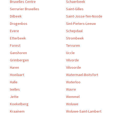
Bruxelles Centre
Schaerbeek
Serrurier Bruxelles
Saint-Gilles
Dilbeek
Saint-Josse-Ten-Noode
Drogenbos
Sint-Pieters-Leeuw
Evere
Schepdaal
Etterbeek
Strombeek
Forest
Tervuren
Ganshoren
Uccle
Grimbergen
Vilvorde
Haren
Vilvoorde
Hoeilaart
Watermael-Boitsfort
Halle
Waterloo
Ixelles
Wavre
Jette
Wemmel
Koekelberg
Woluwe
Kraainem
Woluwe-Saint-Lambert