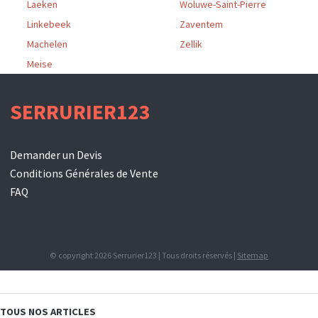
Laeken
Woluwe-Saint-Pierre
Linkebeek
Zaventem
Machelen
Zellik
Meise
SERRURIER123
Demander un Devis
Conditions Générales de Vente
FAQ
© copyright 2026 Serrurier123 | Tous droits réservés |
Sitemap
TOUS NOS ARTICLES