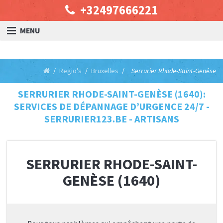
+32497666221
MENU
Regio's
Bruxelles
Serrurier Rhode-Saint-Genèse
SERRURIER RHODE-SAINT-GENÈSE (1640):
SERVICES DE DÉPANNAGE D’URGENCE 24/7 -
SERRURIER123.BE - ARTISANS
SERRURIER RHODE-SAINT-
GENÈSE (1640)