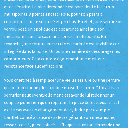
et de sécurité. La plus demandée est sans doute la serrure
multipoints 3 points encastrable, pour son parfait
compromis entre sécurité et prix bas. En effet, une serrure ou
verrou posé en applique est apparente ainsi que son
mécanisme dans le cas d’une serrure multipoints. En
revanche, une serrure encastrée ou carénée est invisible car
intégrée dans la porte. Un bonne manière de décourager les
cambrioleurs. Cela confère également une meilleure
résistance face aux effractions.
Vous cherchez à remplacer une vieille serrure ou une serrure
qui ne fonctionne plus par une nouvelle serrure ? Un artisan
serrurier peut éventuellement essayer de lui redonner un
coup de jeune rien qu’en réparant la pièce défectueuse si tel
est le cas avec un changement de cylindre par exemple :
barillet coincé à cause de saletés gênant son mécanisme,
ressort cassé, pêne coincé… Chaque situation demande une