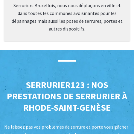
Serruriers Bruxellois, nous nous déplaçons en ville et
dans toutes les communes avoisinantes pour les
dépannages mais aussi les poses de serrures, portes et
autres dispositifs.
SERRURIER123 : NOS
PRESTATIONS DE SERRURIER À
RHODE-SAINT-GENÈSE
Ne laissez pas vos problèmes de serrure et porte vous gâcher