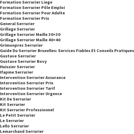
Formation Serrurier Liege
Formation Serrurier Pôle Emploi
Formation Serrurier Pour Adulte
Formation Serrurier Prix
General Serrurier
Grillage Serrurier
Grillage Serrurier Maille 30×30
Grillage Serrurier Maille 40×40
Grimonprez Serrurier
Guide Du Serrurier Bruxelles: Services Fiables Et Conseils Pratiques
Gustave Serrurier
Gustave Serrurier Bovy
Huissier Serrurier
Ifapme Serrurier
Intervention Serrurier Assurance
Intervention Serrurier Prix
Intervention Serrurier Tarif
Intervention Serrurier Urgence
Kit De Serrurier
Kit Serrurier
Kit Serrurier Professionnel
Le Petit Serrurier
Le Serrurier
Lello Serrurier
Lemarchand Serrurier