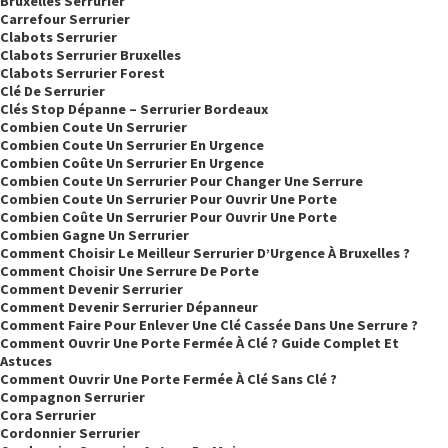
Bruxelles Serrurier
Carrefour Serrurier
Clabots Serrurier
Clabots Serrurier Bruxelles
Clabots Serrurier Forest
Clé De Serrurier
Clés Stop Dépanne – Serrurier Bordeaux
Combien Coute Un Serrurier
Combien Coute Un Serrurier En Urgence
Combien Coûte Un Serrurier En Urgence
Combien Coute Un Serrurier Pour Changer Une Serrure
Combien Coute Un Serrurier Pour Ouvrir Une Porte
Combien Coûte Un Serrurier Pour Ouvrir Une Porte
Combien Gagne Un Serrurier
Comment Choisir Le Meilleur Serrurier D’Urgence À Bruxelles ?
Comment Choisir Une Serrure De Porte
Comment Devenir Serrurier
Comment Devenir Serrurier Dépanneur
Comment Faire Pour Enlever Une Clé Cassée Dans Une Serrure ?
Comment Ouvrir Une Porte Fermée À Clé ? Guide Complet Et
Astuces
Comment Ouvrir Une Porte Fermée À Clé Sans Clé ?
Compagnon Serrurier
Cora Serrurier
Cordonnier Serrurier