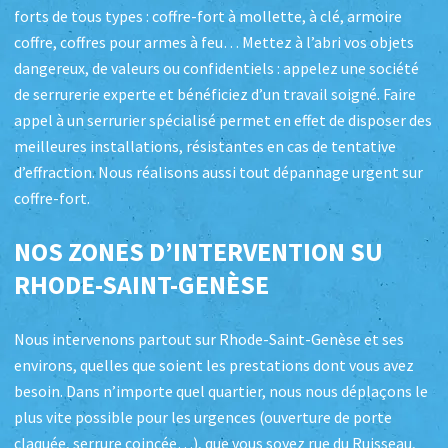
forts de tous types : coffre-fort à mollette, à clé, armoire
coffre, coffres pour armes à feu… Mettez à l’abri vos objets
dangereux, de valeurs ou confidentiels : appelez une société
de serrurerie experte et bénéficiez d’un travail soigné. Faire
appel à un serrurier spécialisé permet en effet de disposer des
meilleures installations, résistantes en cas de tentative
d’effraction. Nous réalisons aussi tout dépannage urgent sur
coffre-fort.
NOS ZONES D’INTERVENTION SU
RHODE-SAINT-GENÈSE
Nous intervenons partout sur Rhode-Saint-Genèse et ses
environs, quelles que soient les prestations dont vous avez
besoin. Dans n’importe quel quartier, nous nous déplaçons le
plus vite possible pour les urgences (ouverture de porte
claquée, serrure coincée…), que vous soyez rue du Ruisseau,