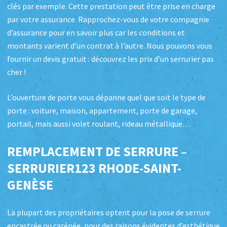
clés par exemple. Cette prestation peut être prise en charge
par votre assurance. Rapprochez-vous de votre compagnie
d’assurance pour en savoir plus car les conditions et
montants varient d’un contrat à l’autre. Nous pouvons vous
fournir un devis gratuit : découvrez les prix d’un serrurier pas
cher !
L’ouverture de porte vous dépanne quel que soit le type de
porte : voiture, maison, appartement, porte de garage,
portail, mais aussi volet roulant, rideau métallique…
REMPLACEMENT DE SERRURE –
SERRURIER123 RHODE-SAINT-
GENÈSE
La plupart des propriétaires optent pour la pose de serrure
encastrée ou carénée, pour des raisons évidentes d’esthétique