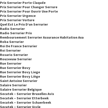
Prix Serrurier Porte Claquée
Prix Serrurier Pour Changer Serrure
Prix Serrurier Pour Ouvrir Une Porte
Prix Serrurier Urgence
Prix Serrurier Voiture
Quel Est Le Prix D’un Serrurier
Radio Serrurier
Radio Serrurier Prix
Remboursement Serrurier Assurance Habitation Axa
Roba Serrurier
Roi De France Serrurier
Roi Serrurier
Rosario Serrurier
Rouzeeuw Serrurier
Rue Serrurier
Rue Serrurier Bovy
Rue Serrurier Bovy Liege
Rue Serrurier Bovy Liège
Saint Antoine Serrurier
Salaire Serrurier
Salaire Serrurier Belgique
Secutek – Serrurier Bruxelles Avis
Secutek – Serrurier Etterbeek
Secutek – Serrurier Schaerbeek
Secutek – Serrurier Uccle