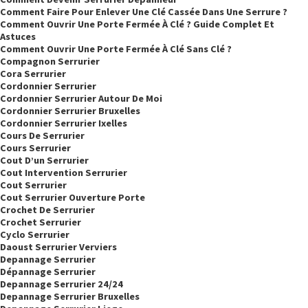
Comment Faire Pour Enlever Une Clé Cassée Dans Une Serrure ?
Comment Ouvrir Une Porte Fermée À Clé ? Guide Complet Et
Astuces
Comment Ouvrir Une Porte Fermée À Clé Sans Clé ?
Compagnon Serrurier
Cora Serrurier
Cordonnier Serrurier
Cordonnier Serrurier Autour De Moi
Cordonnier Serrurier Bruxelles
Cordonnier Serrurier Ixelles
Cours De Serrurier
Cours Serrurier
Cout D’un Serrurier
Cout Intervention Serrurier
Cout Serrurier
Cout Serrurier Ouverture Porte
Crochet De Serrurier
Crochet Serrurier
Cyclo Serrurier
Daoust Serrurier Verviers
Depannage Serrurier
Dépannage Serrurier
Depannage Serrurier 24/24
Depannage Serrurier Bruxelles