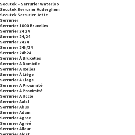
Secutek – Serrurier Waterloo
Secutek Serrurier Auderghem
Secutek Serrurier Jette
Serrurier
Serrurier 1000 Bruxelles
Serrurier 24 24
Serrurier 24/24
Serrurier 2424
Serrurier 24h/24
Serrurier 24h24
Serrurier À Bruxelles
Serrurier A Domicile
Serrurier A Ixelles
Serrurier À Liège
Serrurier À Liege
Serrurier A Proximité
Serrurier À Proximité
Serrurier A Uccle
Serrurier Aalst
Serrurier Abus
Serrurier Adam
Serrurier Agree
Serrurier Agréé
Serrurier Alleur
Serrurier Alost