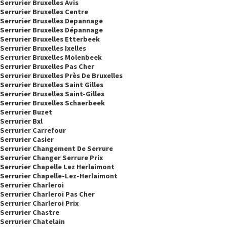
Serrurier Bruxelles Avis
Serrurier Bruxelles Centre
Serrurier Bruxelles Depannage
Serrurier Bruxelles Dépannage
Serrurier Bruxelles Etterbeek
Serrurier Bruxelles Ixelles
Serrurier Bruxelles Molenbeek
Serrurier Bruxelles Pas Cher
Serrurier Bruxelles Près De Bruxelles
Serrurier Bruxelles Saint Gilles
Serrurier Bruxelles Saint-Gilles
Serrurier Bruxelles Schaerbeek
Serrurier Buzet
Serrurier Bxl
Serrurier Carrefour
Serrurier Casier
Serrurier Changement De Serrure
Serrurier Changer Serrure Prix
Serrurier Chapelle Lez Herlaimont
Serrurier Chapelle-Lez-Herlaimont
Serrurier Charleroi
Serrurier Charleroi Pas Cher
Serrurier Charleroi Prix
Serrurier Chastre
Serrurier Chatelain