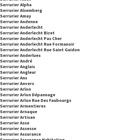
Serrurier Alpha
Serrurier Alsemberg
Serrurier Amay
Serrurier Andenne
Serrurier Anderlecht
Serrurier Anderlecht Bizet
Serrurier Anderlecht Pas Cher
Serrurier Anderlecht Rue Formanoir
Serrurier Anderlecht Rue Saint Guidon
Serrurier Anderlues
Serrurier André
Serrurier Anglais
Serrurier Angleur
Serrurier Ans
Serrurier Anvers
Serrurier Arlon
Serrurier Arlon Dépannage
Serrurier Arlon Rue Des Faubourgs
Serrurier Armentieres
Serrurier Arnaque
Serrurier Artisan
Serrurier Asse
Serrurier Assesse
Serrurier Assurance
Serrurier Assurance Habitation