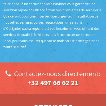
faire appel à un serrurier professionnel vous garantit une
solution rapide et efficace à tous vos problèmes de serrurerie.
Que ce soit pour une intervention urgente, l’installation de
nouvelles serrures ou des réparations, un serrurier
d’Ottignies saura répondre à vos besoins en vous offrant des
services de qualité. N’hésitez pas à contacter un serrurier
local pour vous assurer que votre maison est protégée et en
toute sécurité.
Contactez-nous directement:
+32 497 66 62 21