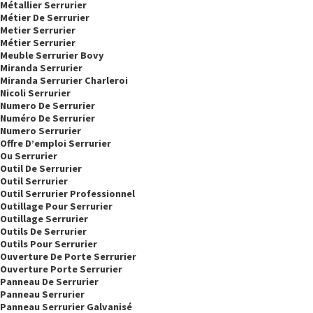
Métallier Serrurier
Métier De Serrurier
Metier Serrurier
Métier Serrurier
Meuble Serrurier Bovy
Miranda Serrurier
Miranda Serrurier Charleroi
Nicoli Serrurier
Numero De Serrurier
Numéro De Serrurier
Numero Serrurier
Offre D’emploi Serrurier
Ou Serrurier
Outil De Serrurier
Outil Serrurier
Outil Serrurier Professionnel
Outillage Pour Serrurier
Outillage Serrurier
Outils De Serrurier
Outils Pour Serrurier
Ouverture De Porte Serrurier
Ouverture Porte Serrurier
Panneau De Serrurier
Panneau Serrurier
Panneau Serrurier Galvanisé