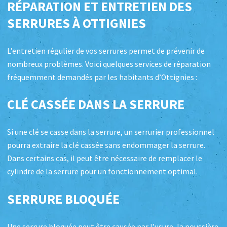
RÉPARATION ET ENTRETIEN DES
SERRURES À OTTIGNIES
L’entretien régulier de vos serrures permet de prévenir de
nombreux problèmes. Voici quelques services de réparation
fréquemment demandés par les habitants d’Ottignies :
CLÉ CASSÉE DANS LA SERRURE
Si une clé se casse dans la serrure, un serrurier professionnel
pourra extraire la clé cassée sans endommager la serrure.
Dans certains cas, il peut être nécessaire de remplacer le
cylindre de la serrure pour un fonctionnement optimal.
SERRURE BLOQUÉE
Une serrure bloquée peut être causée par l’usure, la poussière