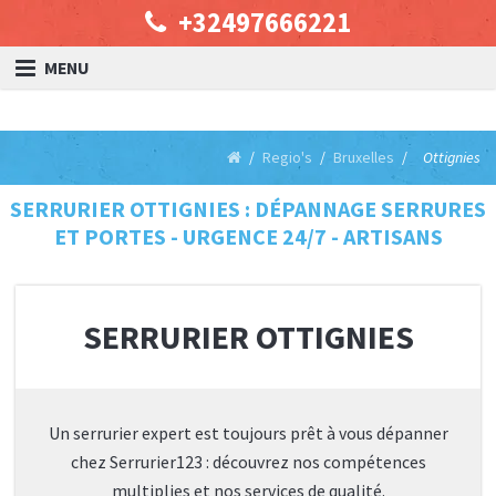
+32497666221
MENU
Regio's
Bruxelles
Ottignies
SERRURIER OTTIGNIES : DÉPANNAGE SERRURES
ET PORTES - URGENCE 24/7 - ARTISANS
SERRURIER OTTIGNIES
Un serrurier expert est toujours prêt à vous dépanner
chez Serrurier123 : découvrez nos compétences
multiplies et nos services de qualité.