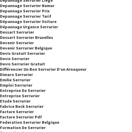
Depannage Serrurier Liege
Depannage Serrurier Namur
Depannage Serrurier Prix
Depannage Serrurier Tarif
Dépannage Serrurier Voiture
Dépannage Urgence Serrurier
Dessart Serrurier
Dessart Serrurier Bruxelles
Devenir Serrurier
Devenir Serrurier Belgique
Devis Gratuit Serrurier
Devis Serrurier
Devis Serrurier Gratuit
Différencier Un Bon Serrurier D’un Arnaqueur
Dimaro Serrurier
Emilie Serrurier
Emploi Serrurier
Entreprise De Serrurier
Entreprise Serrurier
Etude Serrurier
Fabrice Beck Serrurier
Facture Serrurier
Facture Serrurier Pdf
Federation Serrurier Belgique
Formation De Serrurier