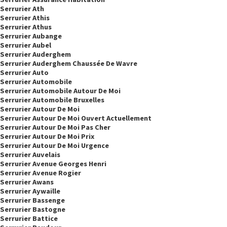
Serrurier Ath
Serrurier Athis
Serrurier Athus
Serrurier Aubange
Serrurier Aubel
Serrurier Auderghem
Serrurier Auderghem Chaussée De Wavre
Serrurier Auto
Serrurier Automobile
Serrurier Automobile Autour De Moi
Serrurier Automobile Bruxelles
Serrurier Autour De Moi
Serrurier Autour De Moi Ouvert Actuellement
Serrurier Autour De Moi Pas Cher
Serrurier Autour De Moi Prix
Serrurier Autour De Moi Urgence
Serrurier Auvelais
Serrurier Avenue Georges Henri
Serrurier Avenue Rogier
Serrurier Awans
Serrurier Aywaille
Serrurier Bassenge
Serrurier Bastogne
Serrurier Battice