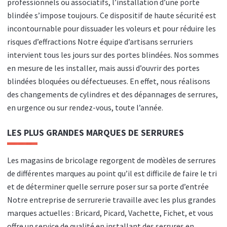
professionnels ou associatifs, l’installation d’une porte
blindée s’impose toujours. Ce dispositif de haute sécurité est
incontournable pour dissuader les voleurs et pour réduire les
risques d’effractions Notre équipe d’artisans serruriers
intervient tous les jours sur des portes blindées. Nos sommes
en mesure de les installer, mais aussi d’ouvrir des portes
blindées bloquées ou défectueuses. En effet, nous réalisons
des changements de cylindres et des dépannages de serrures,
en urgence ou sur rendez-vous, toute l’année.
LES PLUS GRANDES MARQUES DE SERRURES
Les magasins de bricolage regorgent de modèles de serrures
de différentes marques au point qu’il est difficile de faire le tri
et de déterminer quelle serrure poser sur sa porte d’entrée
Notre entreprise de serrurerie travaille avec les plus grandes
marques actuelles : Bricard, Picard, Vachette, Fichet, et vous
offre un service de qualité en installant des serrures en