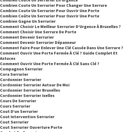
Combien Coute Un Serrurier Pour Changer Une Serrure
Combien Coute Un Serrurier Pour Ouvrir Une Porte
Combien Coûte Un Serrurier Pour Ouvrir Une Porte
Combien Gagne Un Serrurier
Comment Choisir Le Meilleur Serrurier D’Urgence À Bruxelles ?
Comment Choisir Une Serrure De Porte
Comment Devenir Serrurier
Comment Devenir Serrurier Dépanneur
Comment Faire Pour Enlever Une Clé Cassée Dans Une Serrure ?
Comment Ouvrir Une Porte Fermée À Clé ? Guide Complet Et
Astuces
Comment Ouvrir Une Porte Fermée À Clé Sans Clé ?
Compagnon Serrurier
Cora Serrurier
Cordonnier Serrurier
Cordonnier Serrurier Autour De Moi
Cordonnier Serrurier Bruxelles
Cordonnier Serrurier Ixelles
Cours De Serrurier
Cours Serrurier
Cout D’un Serrurier
Cout Intervention Serrurier
Cout Serrurier
Cout Serrurier Ouverture Porte