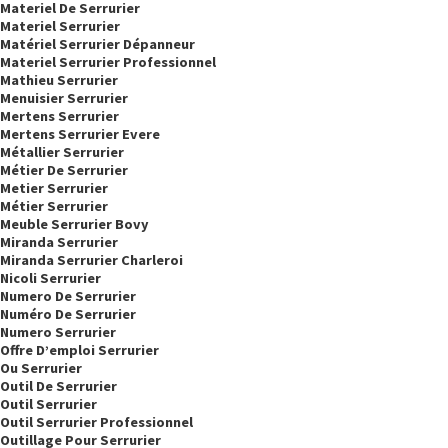
Materiel De Serrurier
Materiel Serrurier
Matériel Serrurier Dépanneur
Materiel Serrurier Professionnel
Mathieu Serrurier
Menuisier Serrurier
Mertens Serrurier
Mertens Serrurier Evere
Métallier Serrurier
Métier De Serrurier
Metier Serrurier
Métier Serrurier
Meuble Serrurier Bovy
Miranda Serrurier
Miranda Serrurier Charleroi
Nicoli Serrurier
Numero De Serrurier
Numéro De Serrurier
Numero Serrurier
Offre D’emploi Serrurier
Ou Serrurier
Outil De Serrurier
Outil Serrurier
Outil Serrurier Professionnel
Outillage Pour Serrurier