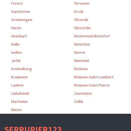
Forest
Tervuren
Ganshoren
Uccle
Grimbergen
Vilvorde
Haren
Vilvoorde
Hoeilaart
Watermael-Boitsfort
Halle
Waterloo
Ixelles
Wavre
Jette
Wemmel
Koekelberg
Woluwe
Kraainem
Woluwe-Saint-Lambert
Laeken
Woluwe-Saint-Pierre
Linkebeek
Zaventem
Machelen
Zellik
Meise
SERRURIER123