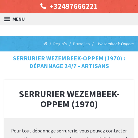
+32497666221
MENU
Regio's
Bruxelles
Wezembeek-Oppem
SERRURIER WEZEMBEEK-OPPEM (1970) :
DÉPANNAGE 24/7 - ARTISANS
SERRURIER WEZEMBEEK-
OPPEM (1970)
Pour tout dépannage serrurerie, vous pouvez contacter