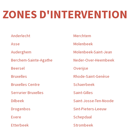
ZONES D'INTERVENTION
Anderlecht
Merchtem
Asse
Molenbeek
Auderghem
Molenbeek-Saint-Jean
Berchem-Sainte-Agathe
Neder-Over-Heembeek
Beersel
Overijse
Bruxelles
Rhode-Saint-Genèse
Bruxelles Centre
Schaerbeek
Serrurier Bruxelles
Saint-Gilles
Dilbeek
Saint-Josse-Ten-Noode
Drogenbos
Sint-Pieters-Leeuw
Evere
Schepdaal
Etterbeek
Strombeek