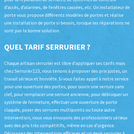
d’accès, d’alarmes, de fenêtres cassées, etc. Un installateur de
porte vous propose différents modèles de portes et réalise
une installation de porte si besoin, lorsque les réparations ne
sont pas la bonne solution.
QUEL TARIF SERRURIER ?
Chaque artisan serrurier est libre d’appliquer ses tarifs mais
chez Serrurier123, nous tenons à proposer des prix justes, un
travail sérieux et honnête. Si vous faites appel à notre service
pour une ouverture des portes, pour ouvrir une serrure sans
clef, pour remplacer une serrure ancienne, pour débloquer un
système de fermeture, effectuer une ouverture de porte
claquée, poser des serrures multipoints ou toute autre
intervention, nous vous envoyons des professionnels sérieux
avec des prix très compétitifs, même en cas d’urgence.
Découvrez des interventions efficaces et un devis serrurier à