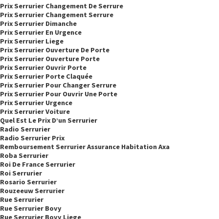
Prix Serrurier Changement De Serrure
Prix Serrurier Changement Serrure
Prix Serrurier Dimanche
Prix Serrurier En Urgence
Prix Serrurier Liege
Prix Serrurier Ouverture De Porte
Prix Serrurier Ouverture Porte
Prix Serrurier Ouvrir Porte
Prix Serrurier Porte Claquée
Prix Serrurier Pour Changer Serrure
Prix Serrurier Pour Ouvrir Une Porte
Prix Serrurier Urgence
Prix Serrurier Voiture
Quel Est Le Prix D’un Serrurier
Radio Serrurier
Radio Serrurier Prix
Remboursement Serrurier Assurance Habitation Axa
Roba Serrurier
Roi De France Serrurier
Roi Serrurier
Rosario Serrurier
Rouzeeuw Serrurier
Rue Serrurier
Rue Serrurier Bovy
Rue Serrurier Bovy Liege